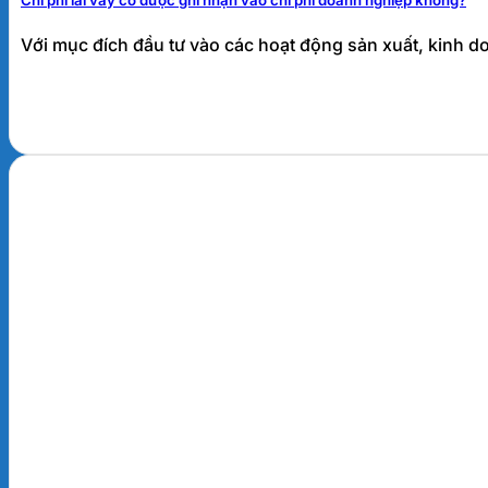
Chi phí lãi vay có được ghi nhận vào chi phí doanh nghiệp không?
Với mục đích đầu tư vào các hoạt động sản xuất, kinh d