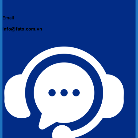
Email
info@fato.com.vn