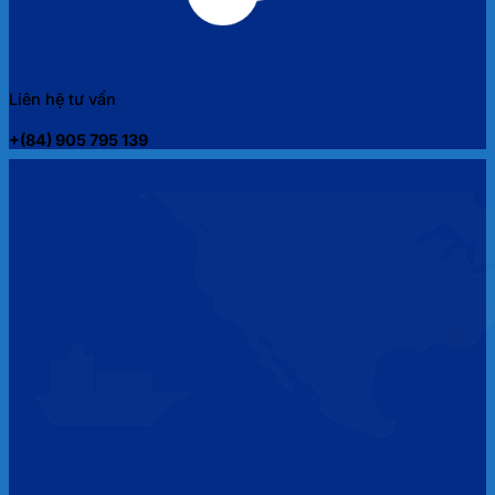
Liên hệ tư vấn
+(84) 905 795 139