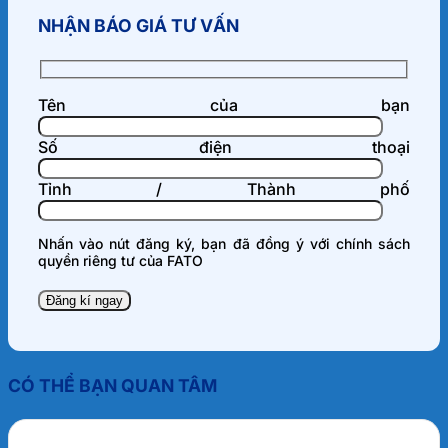
NHẬN BÁO GIÁ TƯ VẤN
Tên của bạn
Số điện thoại
Tỉnh / Thành phố
Nhấn vào nút đăng ký, bạn đã đồng ý với
chính sách
quyền riêng tư
của FATO
CÓ THỂ BẠN QUAN TÂM