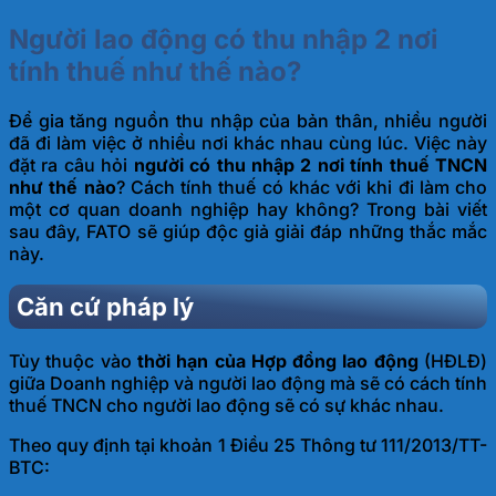
Người lao động có thu nhập 2 nơi
tính thuế như thế nào?
Để gia tăng nguồn thu nhập của bản thân, nhiều người
đã đi làm việc ở nhiều nơi khác nhau cùng lúc. Việc này
đặt ra câu hỏi
người có thu nhập 2 nơi tính thuế TNCN
như thế nào
? Cách tính thuế có khác với khi đi làm cho
một cơ quan doanh nghiệp hay không? Trong bài viết
sau đây, FATO sẽ giúp độc giả giải đáp những thắc mắc
này.
Căn cứ pháp lý
Tùy thuộc vào
thời hạn của Hợp đồng lao động
(HĐLĐ)
giữa Doanh nghiệp và người lao động mà sẽ có cách tính
thuế TNCN cho người lao động sẽ có sự khác nhau.
Theo quy định tại khoản 1 Điều 25
Thông tư 111/2013/TT-
BTC
: