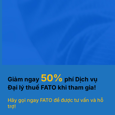
50%
Giảm ngay
phí Dịch vụ
Đại lý thuế FATO khi tham gia!
Hãy gọi ngay FATO để được tư vấn và hỗ
trợ!