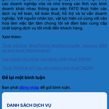
các doanh nghiệp vừa và nhỏ trong các lĩnh vực kinh
doanh khác nhau thông qua việc FATO thực hiện các
dịch vụ kế toán, kế toán thuế, hỗ trợ và tư vấn doanh
nghiệp. Với nguồn nhân lực, vật lực hiện có cùng với văn
hoá làm việc tận tâm chúng tôi sẽ đảm bảo cung cấp
chất lượng dịch vụ tốt nhất đến khách hàng.
Xem thêm:
Thừa kế/Quà tặng/Trúng thưởng/chuyển nhượng BĐS
có tính thuế TNCN không?
Các khoản thu nhập nào được miễn thuế TNCN?
Thuế TNCN là gì? Các đối tượng chịu thuế TNCN?
Để lại một bình luận
Bạn phải
đăng nhập
để gửi bình luận.
DANH SÁCH DỊCH VỤ