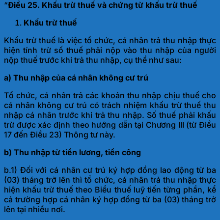
“
Điều 25. Khấu trừ thuế và chứng từ khấu trừ thuế
Khấu trừ thuế
Khấu trừ thuế là việc tổ chức, cá nhân trả thu nhập thực
hiện tính trừ số thuế phải nộp vào thu nhập của người
nộp thuế trước khi trả thu nhập, cụ thể như sau:
a) Thu nhập của cá nhân không cư trú
Tổ chức, cá nhân trả các khoản thu nhập chịu thuế cho
cá nhân không cư trú có trách nhiệm khấu trừ thuế thu
nhập cá nhân trước khi trả thu nhập. Số thuế phải khấu
trừ được xác định theo hướng dẫn tại Chương III (từ Điều
17 đến Điều 23) Thông tư này.
b) Thu nhập từ tiền lương, tiền công
b.1) Đối với cá nhân cư trú ký hợp đồng lao động từ ba
(03) tháng trở lên thì tổ chức, cá nhân
trả thu nhập thực
hiện khấu trừ thuế theo Biểu thuế luỹ tiến từng phần, kể
cả trường hợp cá nhân ký hợp đồng từ ba (03) tháng trở
lên tại nhiều nơi.