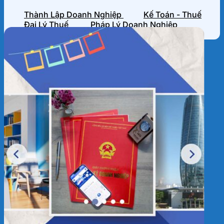
Thành Lập Doanh Nghiệp
Kế Toán - Thuế
Đại Lý Thuế
Pháp Lý Doanh Nghiệp
HỒ SƠ NĂNG LỰC