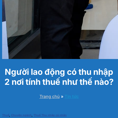
Người lao động có thu nhập
2 nơi tính thuế như thế nào?
Trang chủ
»
Tin tức
Thuế
,
Chuyên ngành
,
Thuế Thu nhập cá nhân