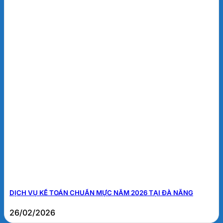
DỊCH VỤ KẾ TOÁN CHUẨN MỰC NĂM 2026 TẠI ĐÀ NẴNG
26/02/2026