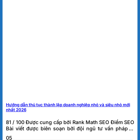
Hướng dẫn thủ tục thành lập doanh nghiệp nhỏ và siêu nhỏ mới
nhất 2026
81 / 100 Được cung cấp bởi Rank Math SEO Điểm SEO
Bài viết được biên soạn bởi đội ngũ tư vấn pháp lý
doanh nghiệp FATO, đơn vị đã hỗ trợ thành lập và tư
05