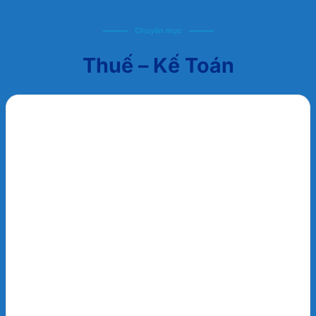
Chuyên mục
Thuế – Kế Toán