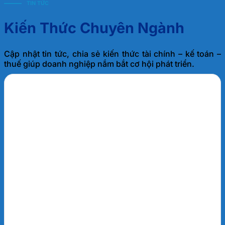
TIN TỨC
Kiến Thức Chuyên Ngành
Cập nhật tin tức, chia sẻ kiến thức tài chính – kế toán –
thuế giúp doanh nghiệp nắm bắt cơ hội phát triển.