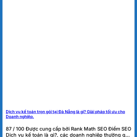
Dịch vụ kế toán trọn gói tại Đà Nẵng là gì? Giải pháp tối ưu cho
Doanh nghiệp.
87 / 100 Được cung cấp bởi Rank Math SEO Điểm SEO
Dịch vụ kế toán là gì?, các doanh nghiệp thường gặp