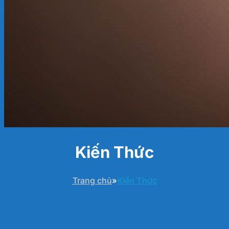
Kiến Thức
Trang chủ
»
Kiến Thức