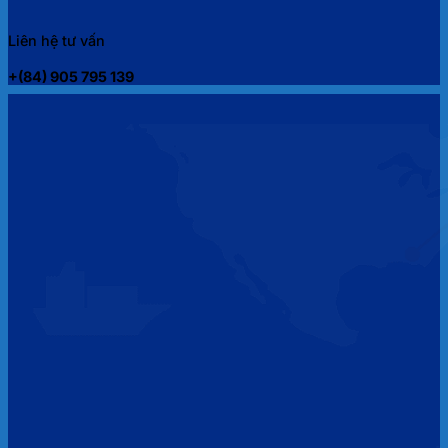
Liên hệ tư vấn
+(84) 905 795 139