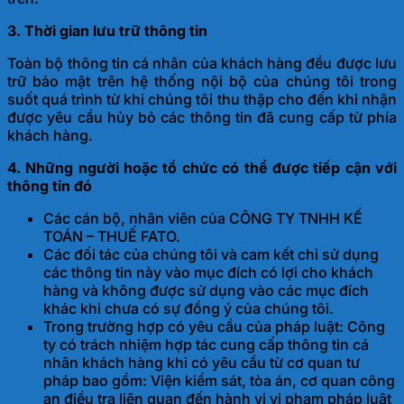
3. Thời gian lưu trữ thông tin
Toàn bộ thông tin cá nhân của khách hàng đều được lưu
trữ bảo mật trên hệ thống nội bộ của chúng tôi trong
suốt quá trình từ khi chúng tôi thu thập cho đến khi nhận
được yêu cầu hủy bỏ các thông tin đã cung cấp từ phía
khách hàng.
4. Những người hoặc tổ chức có thể được tiếp cận với
thông tin đó
Các cán bộ, nhân viên của CÔNG TY TNHH KẾ
TOÁN – THUẾ FATO.
Các đối tác của chúng tôi và cam kết chỉ sử dụng
các thông tin này vào mục đích có lợi cho khách
hàng và không được sử dụng vào các mục đích
khác khi chưa có sự đồng ý của chúng tôi.
Trong trường hợp có yêu cầu của pháp luật: Công
ty có trách nhiệm hợp tác cung cấp thông tin cá
nhân khách hàng khi có yêu cầu từ cơ quan tư
pháp bao gồm: Viện kiểm sát, tòa án, cơ quan công
an điều tra liên quan đến hành vi vi phạm pháp luật