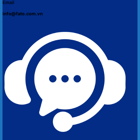
Email
info@fato.com.vn