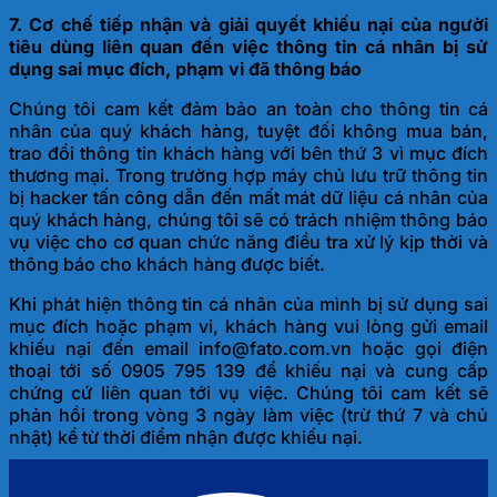
7. Cơ chế tiếp nhận và giải quyết khiếu nại của người
tiêu dùng liên quan đến việc thông tin cá nhân bị sử
dụng sai mục đích, phạm vi đã thông báo
Chúng tôi cam kết đảm bảo an toàn cho thông tin cá
nhân của quý khách hàng, tuyệt đối không mua bán,
trao đổi thông tin khách hàng với bên thứ 3 vì mục đích
thương mại. Trong trường hợp máy chủ lưu trữ thông tin
bị hacker tấn công dẫn đến mất mát dữ liệu cá nhân của
quý khách hàng, chúng tôi sẽ có trách nhiệm thông báo
vụ việc cho cơ quan chức năng điều tra xử lý kịp thời và
thông báo cho khách hàng được biết.
Khi phát hiện thông tin cá nhân của mình bị sử dụng sai
mục đích hoặc phạm vi, khách hàng vui lòng gửi email
khiếu nại đến email info@fato.com.vn hoặc gọi điện
thoại tới số 0905 795 139 để khiếu nại và cung cấp
chứng cứ liên quan tới vụ việc. Chúng tôi cam kết sẽ
phản hồi trong vòng 3 ngày làm việc (trừ thứ 7 và chủ
nhật) kể từ thời điểm nhận được khiếu nại.