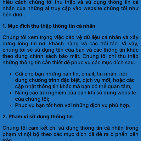
hiểu cách chúng tôi thu thập và sử dụng thông tin cá
nhân của những ai truy cập vào website chúng tôi như
bên dưới.
1. Mục đích thu thập thông tin cá nhân
Chúng tôi xem trọng việc bảo vệ dữ liệu cá nhân và xây
dựng lòng tin nơi khách hàng và các đối tác. Vì vậy,
chúng tôi sẽ sử dụng tên của bạn và các thông tin khác
theo đúng chính sách bảo mật. Chúng tôi chỉ thu thập
những thông tin cần thiết để phục vụ các mục đích sau:
Gửi cho bạn những bản tin, email, tin nhắn, nội
dung chương trình đặc biệt, dịch vụ mới, hoặc các
cập nhật thông tin khác mà bạn có thể quan tâm;
Nâng cao trải nghiệm của bạn khi sử dụng website
của chúng tôi;
Phục vụ bạn tốt hơn với những dịch vụ phù hợp.
2. Phạm vi sử dụng thông tin
Chúng tôi cam kết chỉ sử dụng thông tin cá nhân trong
phạm vi nội bộ theo các mục đích đã đề ra ở phần bên
trên.