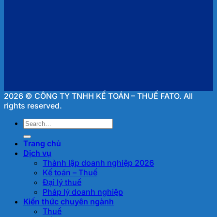
2026 © CÔNG TY TNHH KẾ TOÁN – THUẾ FATO. All
rights reserved.
Trang chủ
Dịch vụ
Thành lập doanh nghiệp 2026
Kế toán – Thuế
Đại lý thuế
Pháp lý doanh nghiệp
Kiến thức chuyên ngành
Thuế