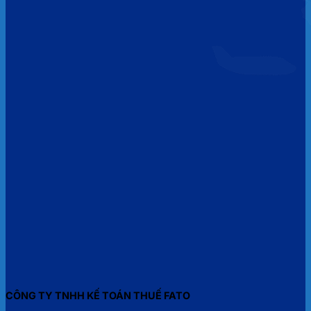
CÔNG TY TNHH KẾ TOÁN THUẾ FATO