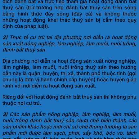
đích đánh bắt và trực tiếp tham gia hoạt động đánh bắt
thuỷ sản (trừ trường hợp đánh bắt thuỷ sản trên sông
bằng hình thức đáy sông (đáy cá) và không thuộc
những hoạt động khai thác thuỷ sản bị cấm theo quy
định của pháp luật).
2)
Thực tế cư trú tại địa phương nơi diễn ra hoạt động
sản xuất nông nghiệp, lâm nghiệp, làm muối, nuôi trồng,
đánh bắt thuỷ sản
Địa phương nơi diễn ra hoạt động sản xuất nông nghiệp,
lâm nghiệp, làm muối, nuôi trồng thuỷ sản theo hướng
dẫn này là quận, huyện, thị xã, thành phố thuộc tỉnh (gọi
chung là đơn vị hành chính cấp huyện) hoặc huyện giáp
ranh với nơi diễn ra hoạt động sản xuất.
Riêng đối với hoạt động đánh bắt thuỷ sản thì không phụ
thuộc nơi cư trú.
3)
Các sản phẩm nông nghiệp, lâm nghiệp, làm muối,
nuôi trồng đánh bắt thuỷ sản chưa chế biến thành các
sản phẩm khác hoặc mới chỉ sơ chế thông thường là sản
phẩm mới được làm sạch, phơi, sấy khô, bóc vỏ, tách