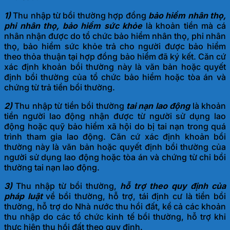
1)
Thu nhập từ bồi thường hợp đồng
bảo hiểm nhân thọ,
phi nhân thọ, bảo hiểm sức khỏe
là khoản tiền mà cá
nhân nhận được do tổ chức bảo hiểm nhân thọ, phi nhân
thọ, bảo hiểm sức khỏe trả cho người được bảo hiểm
theo thỏa thuận tại hợp đồng bảo hiểm đã ký kết. Căn cứ
xác định khoản bồi thường này là văn bản hoặc quyết
định bồi thường của tổ chức bảo hiểm hoặc tòa án và
chứng từ trả tiền bồi thường.
2)
Thu nhập từ tiền bồi thường
tai nạn lao động
là khoản
tiền người lao động nhận được từ người sử dụng lao
động hoặc quỹ bảo hiểm xã hội do bị tai nạn trong quá
trình tham gia lao động. Căn cứ xác định khoản bồi
thường này là văn bản hoặc quyết định bồi thường của
người sử dụng lao động hoặc tòa án và chứng từ chi bồi
thường tai nạn lao động.
3)
Thu nhập từ bồi thường,
hỗ trợ theo quy định của
pháp luật
về bồi thường, hỗ trợ, tái định cư là tiền bồi
thường, hỗ trợ do Nhà nước thu hồi đất, kể cả các khoản
thu nhập do các tổ chức kinh tế bồi thường, hỗ trợ khi
thực hiện thu hồi đất theo quy định.