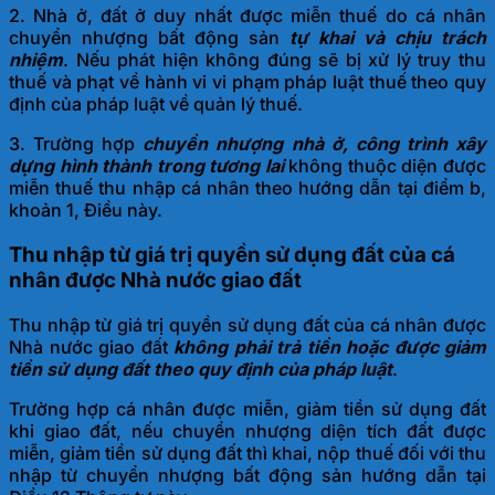
2. Nhà ở, đất ở duy nhất được miễn thuế do cá nhân
chuyển nhượng bất động sản
tự khai và chịu trách
nhiệm
. Nếu phát hiện không đúng sẽ bị xử lý truy thu
thuế và phạt về hành vi vi phạm pháp luật thuế theo quy
định của pháp luật về quản lý thuế.
3. Trường hợp
chuyển nhượng nhà ở, công trình xây
dựng hình thành trong tương lai
không thuộc diện được
miễn thuế thu nhập cá nhân theo hướng dẫn tại điểm b,
khoản 1, Điều này.
Thu nhập từ giá trị quyền sử dụng đất của cá
nhân được Nhà nước giao đất
Thu nhập từ giá trị quyền sử dụng đất của cá nhân được
Nhà nước giao đất
không phải trả tiền hoặc được giảm
tiền sử dụng đất theo quy định của pháp luật
.
Trường hợp cá nhân được miễn, giảm tiền sử dụng đất
khi giao đất, nếu chuyển nhượng diện tích đất được
miễn, giảm tiền sử dụng đất thì khai, nộp thuế đối với thu
nhập từ chuyển nhượng bất động sản hướng dẫn tại