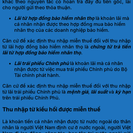
khác theo nguyên tắc có hoàn trả đầy đủ tiền gốc, lãi
cho người gửi theo thỏa thuận.
Lãi từ hợp đồng bảo hiểm nhân thọ
là khoản lãi mà
cá nhân nhận được theo hợp đồng mua bảo hiểm
nhân thọ của các doanh nghiệp bảo hiểm.
Căn cứ để xác định thu nhập miễn thuế đối với thu nhập
từ lãi hợp đồng bảo hiểm nhân thọ là
chứng từ trả tiền
lãi từ hợp đồng bảo hiểm nhân thọ
.
Lãi trái phiếu Chính ph
ủ
là khoản lãi mà cá nhân
nhận được từ việc mua trái phiếu Chính phủ do Bộ
Tài chính phát hành.
Căn cứ để xác định thu nhập miễn thuế đối với thu nhập
từ lãi trái phiếu Chính phủ là
mệnh giá
,
lãi suất
và
kỳ hạn
trên trái phiếu Chính Phủ.
Thu nhập từ kiều hối được miễn thuế
Là khoản tiền cá nhân nhận được từ nước ngoài do thân
nhân là người Việt Nam định cư ở nước ngoài, người Việt