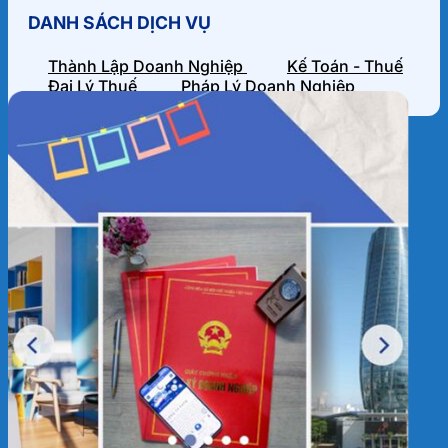
DANH SÁCH DỊCH VỤ
Thành Lập Doanh Nghiệp
Kế Toán - Thuế
Đại Lý Thuế
Pháp Lý Doanh Nghiệp
HỒ SƠ NĂNG LỰC