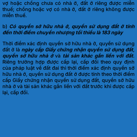
vợ hoặc chồng chưa có nhà ở, đất ở riêng được miễn
thuế; chồng hoặc vợ có nhà ở, đất ở riêng không được
miễn thuế.
b)
Có quyền sở hữu nhà ở, quyền sử dụng đất ở tính
đến thời điểm chuyển nhượng
tối thiểu là 183 ngày
Thời điểm xác định quyền sở hữu nhà ở, quyền sử dụng
đất ở là
ngày cấp Giấy chứng nhận quyền sử dụng đất
,
quyền sở hữu nhà ở
và
tài sản khác gắn liền với đất
.
Riêng trường hợp được cấp lại, cấp đổi theo quy định
của pháp luật về đất đai thì thời điểm xác định quyền sở
hữu nhà ở, quyền sử dụng đất ở được tính theo thời điểm
cấp Giấy chứng nhận quyền sử dụng đất, quyền sở hữu
nhà ở và tài sản khác gắn liền với đất trước khi được cấp
lại, cấp đổi.