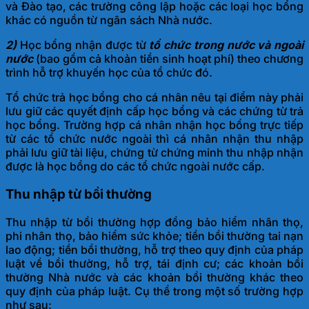
và Đào tạo, các trường công lập hoặc các loại học bổng
khác có nguồn từ ngân sách Nhà nước.
2)
Học bổng nhận được từ
tổ chức trong nước và ngoài
nước
(bao gồm cả khoản tiền sinh hoạt phí) theo chương
trình hỗ trợ khuyến học của tổ chức đó.
Tổ chức trả học bổng cho cá nhân nêu tại điểm này phải
lưu giữ các quyết định cấp học bổng và các chứng từ trả
học bổng. Trường hợp cá nhân nhận học bổng trực tiếp
từ các tổ chức nước ngoài thì cá nhân nhận thu nhập
phải lưu giữ tài liệu, chứng từ chứng minh thu nhập nhận
được là học bổng do các tổ chức ngoài nước cấp.
Thu nhập từ bồi thường
Thu nhập từ bồi thường hợp đồng bảo hiểm nhân thọ,
phi nhân thọ, bảo hiểm sức khỏe; tiền bồi thường tai nạn
lao động; tiền bồi thường, hỗ trợ theo quy định của pháp
luật về bồi thường, hỗ trợ, tái định cư; các khoản bồi
thường Nhà nước và các khoản bồi thường khác theo
quy định của pháp luật. Cụ thể trong một số trường hợp
như sau: