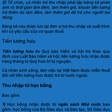
2)
Tổ chức, cá nhân trả thu nhập phải lập bảng kê phản
ánh rõ thời gian làm đêm, làm thêm giờ, khoản tiền lương
trả thêm do làm đêm, làm thêm giờ đã trả cho người lao
động
.
Bảng kê này được lưu tại đơn vị trả thu nhập và xuất trình
khi có yêu cầu của cơ quan thuế.
Tiền lương hưu
Tiền lương hưu
do Quỹ bảo hiểm xã hội trả theo quy
định của Luật Bảo hiểm xã hội; tiền lương hưu nhận được
hàng tháng từ Quỹ hưu trí tự nguyện.
Cá nhân sinh sống, làm việc tại Việt Nam được miễn thuế
đối với tiền lương hưu được trả từ nước ngoài.
Thu nhập từ học bổng
Bao gồm:
1)
Học bổng nhận được từ
ngân sách Nhà nước
bao
gồm: học bổng của Bộ Giáo dục và Đào tạo, Sở Giáo dục