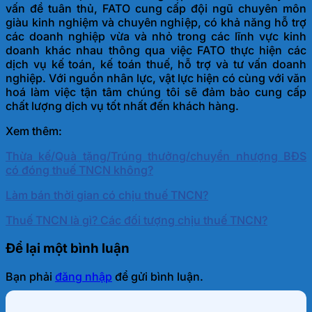
vấn đề tuân thủ, FATO cung cấp đội ngũ chuyên môn
giàu kinh nghiệm và chuyên nghiệp, có khả năng hỗ trợ
các doanh nghiệp vừa và nhỏ trong các lĩnh vực kinh
doanh khác nhau thông qua việc FATO thực hiện các
dịch vụ kế toán, kế toán thuế, hỗ trợ và tư vấn doanh
nghiệp. Với nguồn nhân lực, vật lực hiện có cùng với văn
hoá làm việc tận tâm chúng tôi sẽ đảm bảo cung cấp
chất lượng dịch vụ tốt nhất đến khách hàng.
Xem thêm:
Thừa kế/Quà tặng/Trúng thưởng/chuyển nhượng BĐS
có đóng thuế TNCN không?
Làm bán thời gian có chịu thuế TNCN?
Thuế TNCN là gì? Các đối tượng chịu thuế TNCN?
Để lại một bình luận
Bạn phải
đăng nhập
để gửi bình luận.