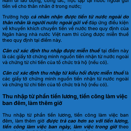
Nam đi lao động, công tác, học tập tại nước ngoài gửi
tiền về cho thân nhân ở trong nước;
Trường hợp
cá
nhân nhận được tiền từ nước ngoài do
thân nhân là người nước ngoài gửi về
đáp ứng điều kiện
về khuyến khích chuyển tiền về nước theo quy định của
Ngân hàng nhà nước Việt nam thì cũng được miễn thuế
theo quy định tại điểm này.
Căn cứ xác định thu nhập được miễn thuế
tại điểm này
là các giấy tờ chứng minh nguồn tiền nhận từ nước ngoài
và chứng từ chi tiền của tổ chức trả hộ (nếu có).
Căn cứ xác định thu nhập từ kiều hối được miễn thuế
là
các giấy tờ chứng minh nguồn tiền nhận từ nước ngoài
và chứng từ chi tiền của tổ chức trả hộ (nếu có).
Thu nhập từ phần tiền lương, tiền công làm việc
ban đêm, làm thêm giờ
Thu nhập từ phần tiền lương, tiền công làm việc ban
đêm, làm thêm giờ
được trả cao hơn so với tiền lương,
tiền công làm việc ban ngày, làm việc trong giờ
theo