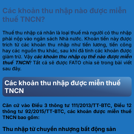
Các khoản thu nhập nào được miễn
thuế TNCN?
Thuế thu nhập cá nhân là loại thuế mà người có thu nhập
phải nộp vào ngân sách Nhà nước. Khoản tiền này được
trích từ các khoản thu nhập như tiền lương, tiền công
hay các nguồn thu khác, sau khi đã tính các khoản được
giảm trừ. Vậy
các khoản thu nhập cụ thể nào được miễn
thuế TNCN
? Tất cả sẽ được FATO chia sẻ trong bài viết
sau đây.
Các khoản thu nhập được miễn thuế
TNCN
Căn cứ vào Điều 3 thông tư 111/2013/TT-BTC, Điều 12
thông tư 92/2015/TT-BTC, các khoản được miễn thuế
TNCN bao gồm:
Thu nhập từ chuyển nhượng bất động sản