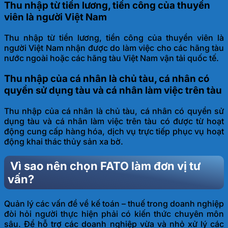
Thu nhập từ tiền lương, tiền công của thuyền
viên là người Việt Nam
Thu nhập từ tiền lương, tiền công của thuyền viên là
người Việt Nam nhận được do làm việc cho các hãng tàu
nước ngoài hoặc các hãng tàu Việt Nam vận tải quốc tế.
Thu nhập của cá nhân là chủ tàu, cá nhân có
quyền sử dụng tàu và cá nhân làm việc trên tàu
Thu nhập của cá nhân là chủ tàu, cá nhân có quyền sử
dụng tàu và cá nhân làm việc trên tàu có được từ hoạt
động cung cấp hàng hóa, dịch vụ trực tiếp phục vụ hoạt
động khai thác thủy sản xa bờ.
Vì sao nên chọn FATO làm đơn vị tư
vấn?
Quản lý các vấn đề về kế toán – thuế trong doanh nghiệp
đòi hỏi người thực hiện phải có kiến thức chuyên môn
sâu. Để hỗ trợ các doanh nghiệp vừa và nhỏ xử lý các