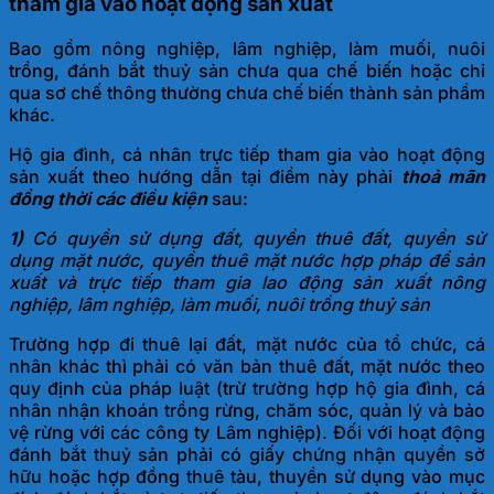
tham gia vào hoạt động sản xuất
Bao gồm
nông nghiệp, lâm nghiệp, làm muối, nuôi
trồng, đánh bắt thuỷ sản chưa qua chế biến hoặc chỉ
qua sơ chế thông thường chưa chế biến thành sản phẩm
khác.
Hộ gia đình, cá nhân trực tiếp tham gia vào hoạt động
sản xuất theo hướng dẫn tại điểm này phải
thoả mãn
đồng thời các điều kiện
sau:
1)
Có quyền sử dụng đất, quyền thuê đất, quyền sử
dụng mặt nước, quyền thuê mặt nước hợp pháp để sản
xuất và trực tiếp tham gia lao động sản xuất nông
nghiệp, lâm nghiệp, làm muối, nuôi trồng thuỷ sản
Trường hợp đi thuê lại đất, mặt nước của tổ chức, cá
nhân khác thì phải có văn bản thuê đất, mặt nước theo
quy định của pháp luật (trừ trường hợp hộ gia đình, cá
nhân nhận khoán trồng rừng, chăm sóc, quản lý và bảo
vệ rừng với các công ty Lâm nghiệp). Đối với hoạt động
đánh bắt thuỷ sản phải có giấy chứng nhận quyền sở
hữu hoặc hợp đồng thuê tàu, thuyền sử dụng vào mục