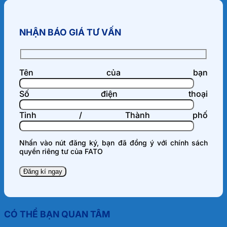
NHẬN BÁO GIÁ TƯ VẤN
Tên của bạn
Số điện thoại
Tỉnh / Thành phố
Nhấn vào nút đăng ký, bạn đã đồng ý với
chính sách
quyền riêng tư
của FATO
CÓ THỂ BẠN QUAN TÂM