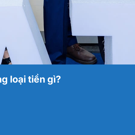
 loại tiền gì?