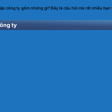
lập công ty gồm những gì? Đây là câu hỏi mà rất nhiều bạn
công ty