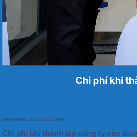
Chi phí khi t
Chuyên ngành
,
Pháp lý doanh nghiệp
Chi phí khi thành lập công ty cần đón