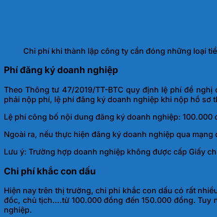
Chi phí khi thành lập công ty cần đóng những loại tiề
Phí đăng ký doanh nghiệp
Theo Thông tư 47/2019/TT-BTC quy định lệ phí đề nghị
phải nộp phí, lệ phí đăng ký doanh nghiệp khi nộp hồ sơ t
Lệ phí công bố nội dung đăng ký doanh nghiệp: 100.000 
Ngoài ra, nếu thực hiện đăng ký doanh nghiệp qua mạng đ
Lưu ý: Trường hợp doanh nghiệp không được cấp Giấy chứ
Chi phí khắc con dấu
Hiện nay trên thị trường, chi phí khắc con dấu có rất n
đốc, chủ tịch….từ 100.000 đồng đến 150.000 đồng. Tuy 
nghiệp.