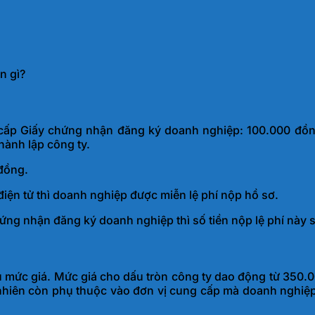
n gì?
 cấp Giấy chứng nhận đăng ký doanh nghiệp: 100.000 đồ
hành lập công ty.
đồng.
iện tử thì doanh nghiệp được miễn lệ phí nộp hồ sơ.
ng nhận đăng ký doanh nghiệp thì số tiền nộp lệ phí này 
hiều mức giá. Mức giá cho dấu tròn công ty dao động từ 3
nhiên còn phụ thuộc vào đơn vị cung cấp mà doanh nghiệp