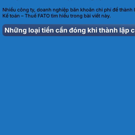
Nhiều công ty, doanh nghiệp băn khoăn chi phí để thành 
Kế toán – Thuế FATO tìm hiểu trong bài viết này.
Những loại tiền cần đóng khi thành lập 