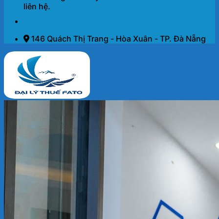
liên hệ.
146 Quách Thị Trang - Hòa Xuân - TP. Đà Nẵng
Trang chủ
Dịch vụ
THÀNH LẬP DOANH NGHIỆP 2026
KẾ TOÁN – THUẾ