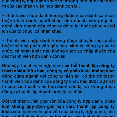
của công ty hợp danh khác trừ trường hợp được sự nhất
trí của các thành viên hợp danh còn lại.
– Thành viên hợp danh không được nhân danh cá nhân
hoặc nhân danh người khác kinh doanh cùng ngành,
nghề kinh doanh của công ty để tư lợi hoặc phục vụ lợi
ích của tổ chức, cá nhân khác.
– Thành viên hợp danh không được chuyển một phần
hoặc toàn bộ phần vốn góp của mình tại công ty cho tổ
chức, cá nhân khác nếu không được sự chấp thuận của
các thành viên hợp danh còn lại.
Như vậy, thành viên hợp danh
có thể thành lập công ty
trách nhiệm hữu hạn, công ty cổ phần
khác
không hoạt
động cùng ngành
với công ty hiện tại, có thể trở thành
thành viên hợp danh của công ty khác nếu được sự nhất
trí của các thành viên hợp danh còn lại và không được
đăng ký thành lập doanh nghiệp tư nhân.
Đối với thành viên góp vốn của công ty hợp danh, pháp
luật
không quy định giới hạn việc thành lập công ty
khác
của thành viên góp vốn của công ty hợp danh, nên
bạn có thể tham khảo và lựa chọn các loại hình doanh