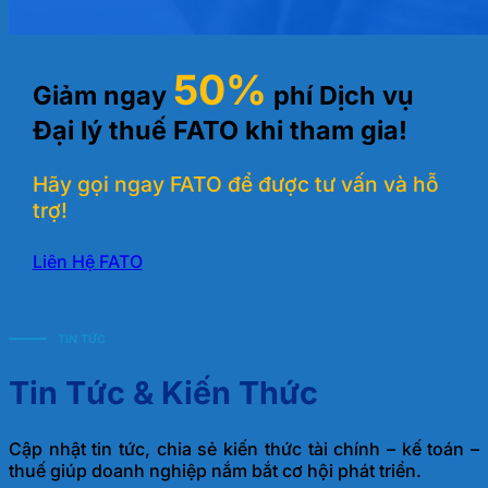
50%
Giảm ngay
phí Dịch vụ
Đại lý thuế FATO khi tham gia!
Hãy gọi ngay FATO để được tư vấn và hỗ
trợ!
Liên Hệ FATO
TIN TỨC
Tin Tức & Kiến Thức
Cập nhật tin tức, chia sẻ kiến thức tài chính – kế toán –
thuế giúp doanh nghiệp nắm bắt cơ hội phát triển.