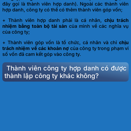
đây gọi là thành viên hợp danh). Ngoài các thành viên
hợp danh, công ty có thể có thêm thành viên góp vốn;
+ Thành viên hợp danh phải là cá nhân,
chịu trách
nhiệm bằng toàn bộ tài sản
của mình về các nghĩa vụ
của công ty;
+ Thành viên góp vốn là tổ chức, cá nhân và chỉ
chịu
trách nhiệm về các khoản nợ
của công ty trong phạm vi
số vốn đã cam kết góp vào công ty.
Thành viên công ty hợp danh có được
thành lập công ty khác không?