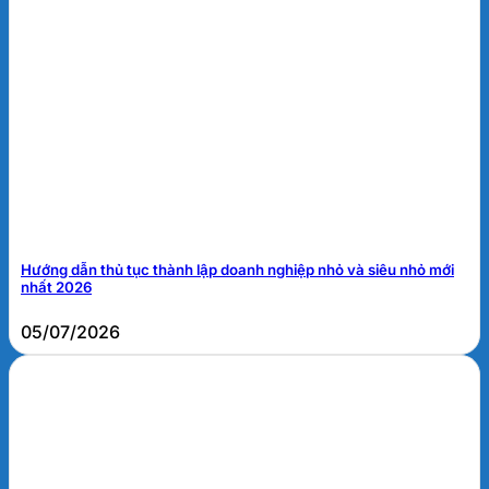
Hướng dẫn thủ tục thành lập doanh nghiệp nhỏ và siêu nhỏ mới
nhất 2026
05/07/2026