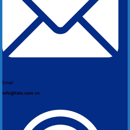
Email
info@fato.com.vn