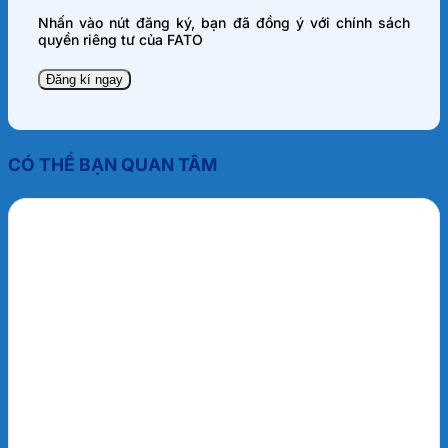
Nhấn vào nút đăng ký, bạn đã đồng ý với
chính sách
quyền riêng tư
của FATO
CÓ THỂ BẠN QUAN TÂM