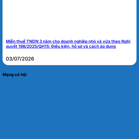
Miễn thuế TNDN 3 năm cho doanh nghiệp nhỏ và vừa theo Nghị
quyết 198/2025/QH15: Điều kiện, hồ sơ và cách áp dụng
03/07/2026
Mạng xã hội