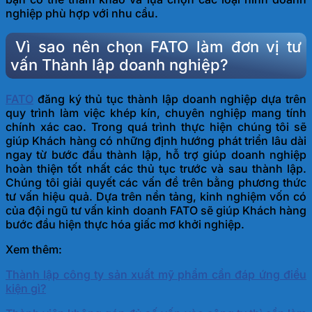
nghiệp phù hợp với nhu cầu.
Vì sao nên chọn FATO làm đơn vị tư
vấn Thành lập doanh nghiệp?
FATO
đăng ký thủ tục thành lập doanh nghiệp dựa trên
quy trình làm việc khép kín, chuyên nghiệp mang tính
chính xác cao. Trong quá trình thực hiện chúng tôi sẽ
giúp Khách hàng có những định hướng phát triển lâu dài
ngay từ bước đầu thành lập, hỗ trợ giúp doanh nghiệp
hoàn thiện tốt nhất các thủ tục trước và sau thành lập.
Chúng tôi giải quyết các vấn đề trên bằng phương thức
tư vấn hiệu quả. Dựa trên nền tảng, kinh nghiệm vốn có
của đội ngũ tư vấn kinh doanh FATO sẽ giúp Khách hàng
bước đầu hiện thực hóa giấc mơ khởi nghiệp.
Xem thêm:
Thành lập công ty sản xuất mỹ phẩm cần đáp ứng điều
kiện gì?