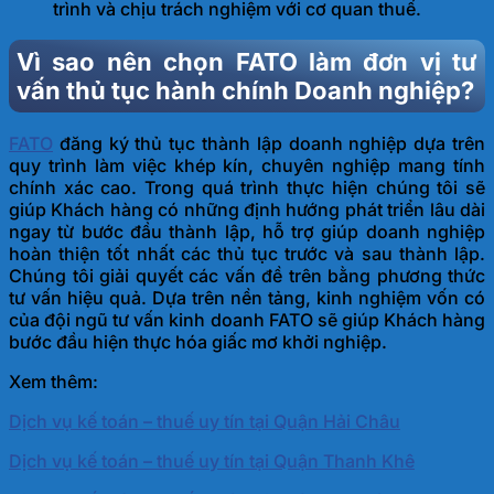
trình và chịu trách nghiệm với cơ quan thuế.
Vì sao nên chọn FATO làm đơn vị tư
vấn thủ tục hành chính Doanh nghiệp?
FATO
đăng ký thủ tục thành lập doanh nghiệp dựa trên
quy trình làm việc khép kín, chuyên nghiệp mang tính
chính xác cao. Trong quá trình thực hiện chúng tôi sẽ
giúp Khách hàng có những định hướng phát triển lâu dài
ngay từ bước đầu thành lập, hỗ trợ giúp doanh nghiệp
hoàn thiện tốt nhất các thủ tục trước và sau thành lập.
Chúng tôi giải quyết các vấn đề trên bằng phương thức
tư vấn hiệu quả. Dựa trên nền tảng, kinh nghiệm vốn có
của đội ngũ tư vấn kinh doanh FATO sẽ giúp Khách hàng
bước đầu hiện thực hóa giấc mơ khởi nghiệp.
Xem thêm:
Dịch vụ kế toán – thuế uy tín tại Quận Hải Châu
Dịch vụ kế toán – thuế uy tín tại Quận Thanh Khê