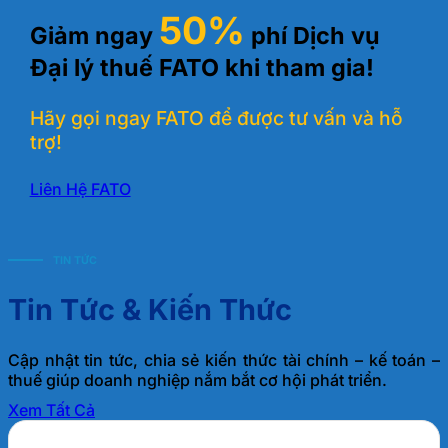
50%
Giảm ngay
phí Dịch vụ
Đại lý thuế FATO khi tham gia!
Hãy gọi ngay FATO để được tư vấn và hỗ
trợ!
Liên Hệ FATO
TIN TỨC
Tin Tức & Kiến Thức
Cập nhật tin tức, chia sẻ kiến thức tài chính – kế toán –
thuế giúp doanh nghiệp nắm bắt cơ hội phát triển.
Xem Tất Cả