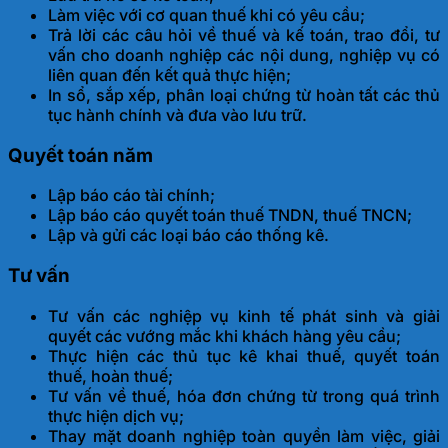
Làm việc với cơ quan thuế khi có yêu cầu;
Trả lời các câu hỏi về thuế và kế toán, trao đổi, tư
vấn cho doanh nghiệp các nội dung, nghiệp vụ có
liên quan đến kết quả thực hiện;
In sổ, sắp xếp, phân loại chứng từ hoàn tất các thủ
tục hành chính và đưa vào lưu trữ.
Quyết toán năm
Lập báo cáo tài chính;
Lập báo cáo quyết toán thuế TNDN, thuế TNCN;
Lập và gửi các loại báo cáo thống kê.
Tư vấn
Tư vấn các nghiệp vụ kinh tế phát sinh và giải
quyết các vướng mắc khi khách hàng yêu cầu;
Thực hiện các thủ tục kê khai thuế, quyết toán
thuế, hoàn thuế;
Tư vấn về thuế, hóa đơn chứng từ trong quá trình
thực hiện dịch vụ;
Thay mặt doanh nghiệp toàn quyền làm việc, giải