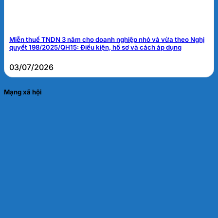
Miễn thuế TNDN 3 năm cho doanh nghiệp nhỏ và vừa theo Nghị
quyết 198/2025/QH15: Điều kiện, hồ sơ và cách áp dụng
03/07/2026
Mạng xã hội