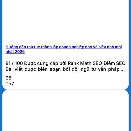
Hướng dẫn thủ tục thành lập doanh nghiệp nhỏ và siêu nhỏ mới
nhất 2026
81 / 100 Được cung cấp bởi Rank Math SEO Điểm SEO
Bài viết được biên soạn bởi đội ngũ tư vấn pháp lý
doanh nghiệp FATO, đơn vị đã hỗ trợ thành lập và tư
05
vấn thuế cho hơn 1.000 doanh nghiệp tại Đà Nẵng và
Th7
khu vực miền Trung. Thủ tục thành lập doanh
nghiệp...