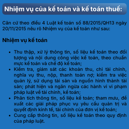
Nhiệm vụ của kế toán và kế toán thuế:
Căn cứ theo điều 4 Luật kế toán số 88/2015/QH13 ngày
20/11/2015 nêu rõ Nhiệm vụ của kế toán như sau:
Nhiệm vụ kế toán
Thu thập, xử lý thông tin, số liệu kế toán theo đối
tượng và nội dung công việc kế toán, theo chuẩn
mực kế toán và chế độ kế toán;
Kiểm tra, giám sát các khoản thu, chi tài chính,
nghĩa vụ thu, nộp, thanh toán nợ; kiểm tra việc
quản lý, sử dụng tài sản và nguồn hình thành tài
sản; phát hiện và ngăn ngừa các hành vi vi phạm
pháp luật về tài chính, kế toán;
Phân tích thông tin, số liệu kế toán; tham mưu, đề
xuất các giải pháp phục vụ yêu cầu quản trị và
quyết định kinh tế, tài chính của đơn vị kế toán;
Cung cấp thông tin, số liệu kế toán theo quy định
của pháp luật.