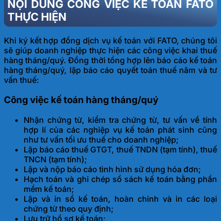
NỘI DUNG CÔNG VIỆC KẾ TOÁN FATO
THỰC HIỆN
Khi ký kết hợp đồng dịch vụ kế toán với FATO, chúng tôi
sẽ giúp doanh nghiệp thực hiện các công việc khai thuế
hàng tháng/quý. Đồng thời tổng hợp lên báo cáo kế toán
hàng tháng/quý, lập báo cáo quyết toán thuế năm và tư
vấn thuế:
Công việc kế toán hàng tháng/quý
Nhận chứng từ, kiểm tra chứng từ, tư vấn về tính
hợp lí của các nghiệp vụ kế toán phát sinh cũng
như tư vấn tối ưu thuế cho doanh nghiệp;
Lập báo cáo thuế GTGT, thuế TNDN (tạm tính), thuế
TNCN (tạm tính);
Lập và nộp báo cáo tình hình sử dụng hóa đơn;
Hạch toán và ghi chép sổ sách kế toán bằng phần
mềm kế toán;
Lập và in sổ kế toán, hoàn chỉnh và in các loại
chứng từ theo quy định;
Lưu trữ hồ sơ kế toán;