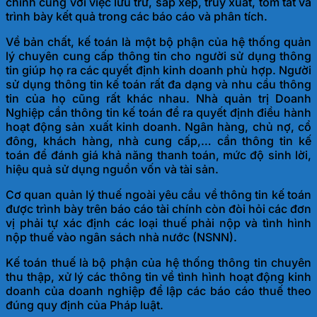
chính cùng với việc lưu trữ, sắp xếp, truy xuất, tóm tắt và
trình bày kết quả trong các báo cáo và phân tích.
Về bản chất, kế toán là một bộ phận của hệ thống quản
lý chuyên cung cấp thông tin cho người sử dụng thông
tin giúp họ ra các quyết định kinh doanh phù hợp. Người
sử dụng thông tin kế toán rất đa dạng và nhu cầu thông
tin của họ cũng rất khác nhau. Nhà quản trị Doanh
Nghiệp cần thông tin kế toán để ra quyết định điều hành
hoạt động sản xuất kinh doanh. Ngân hàng, chủ nợ, cổ
đông, khách hàng, nhà cung cấp,… cần thông tin kế
toán để đánh giá khả năng thanh toán, mức độ sinh lời,
hiệu quả sử dụng nguồn vốn và tài sản.
Cơ quan quản lý thuế ngoài yêu cầu về thông tin kế toán
được trình bày trên báo cáo tài chính còn đòi hỏi các đơn
vị phải tự xác định các loại thuế phải nộp và tình hình
nộp thuế vào ngân sách nhà nước (NSNN).
Kế toán thuế là bộ phận của hệ thống thông tin chuyên
thu thập, xử lý các thông tin về tình hình hoạt động kinh
doanh của doanh nghiệp để lập các báo cáo thuế theo
đúng quy định của Pháp luật.