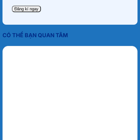
CÓ THỂ BẠN QUAN TÂM