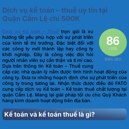
Dịch vụ kế toán – thuế uy tín tại
Quận Cẩm Lệ chỉ 500K
Dịch vụ Kế toán – Thuế
trọn gói là xu
86
hướng tất yếu phù hợp với sự phát triển
của kinh tế thị trường. Đặc biệt đối với
các công ty mới thành lập hay công ty
/ 100
khởi nghiệp. Đây là công việc đòi hỏi
người nhân viên sự cẩn thận và tỉ mỉ cao.
Điểm SEO
Dựa trên thông tin Kế toán – Thuế cung
cấp các nhà quản lý nắm được tình hình hoạt động của
công ty. Đưa ra những hoạch định cho sự phát triển của
công ty trong tương lai. Nhận thức được điều đó FATO
cung cấp dịch vụ Kế toán – Kế toán thuế chất lượng tại
quận Cẩm Lệ. Mang lại giải pháp tối ưu cho Quý Khách
hàng kinh doanh hoạt động trên địa bàn.
Kế toán và kế toán thuế là gì?