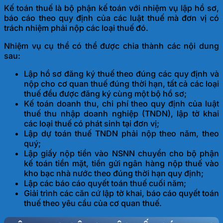
Kế toán thuế là bộ phận kế toán với nhiệm vụ lập hồ sơ,
báo cáo theo quy định của các luật thuế mà đơn vị có
trách nhiệm phải nộp các loại thuế đó.
Nhiệm vụ cụ thể có thể được chia thành các nội dung
sau:
Lập hồ sơ đăng ký thuế theo đúng các quy định và
nộp cho cơ quan thuế đúng thời hạn, tất cả các loại
thuế đều được đăng ký cùng một bộ hồ sơ;
Kế toán doanh thu, chi phí theo quy định của luật
thuế thu nhập doanh nghiệp (TNDN), lập tờ khai
các loại thuế có phát sinh tại đơn vị;
Lập dự toán thuế TNDN phải nộp theo năm, theo
quý;
Lập giấy nộp tiền vào NSNN chuyển cho bộ phận
kế toán tiền mặt, tiền gửi ngân hàng nộp thuế vào
kho bạc nhà nước theo đúng thời hạn quy định;
Lập các báo cáo quyết toán thuế cuối năm;
Giải trình các căn cứ lập tờ khai, báo cáo quyết toán
thuế theo yêu cầu của cơ quan thuế.