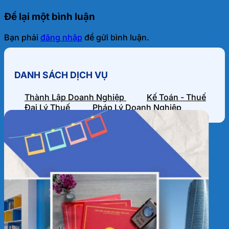
Để lại một bình luận
Bạn phải
đăng nhập
để gửi bình luận.
DANH SÁCH DỊCH VỤ
Thành Lập Doanh Nghiệp
Kế Toán - Thuế
Đại Lý Thuế
Pháp Lý Doanh Nghiệp
HỒ SƠ NĂNG LỰC