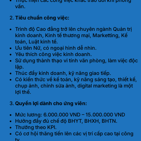
Thực hiện các công việc khác trao đổi khi phỏng
vấn.
Tiêu chuẩn công việc:
Trình độ Cao đẳng trở lên chuyên ngành Quản trị
kinh doanh, Kinh tế thương mại, Marketting, Kế
toán, Luật kinh tế.
Ưu tiên Nữ, có ngoại hình dễ nhìn.
Yêu thích công việc kinh doanh.
Sử dụng thành thạo vi tính văn phòng, làm việc độc
lập.
Thúc đẩy kinh doanh, kỹ năng giao tiếp.
Có kiến thức về kế toán, kỹ năng sáng tạo, thiết kế,
chụp ảnh, chỉnh sửa ảnh, digital marketing là một
lợi thế.
Quyền lợi dành cho ứng viên:
Mức lương: 6.000.000 VND – 15.000.000 VND
Hưởng đầy đủ chế độ BHYT, BHXH, BHTN.
Thưởng theo KPI.
Có cơ hội thăng tiến lên các vị trí cấp cao tại công
ty.