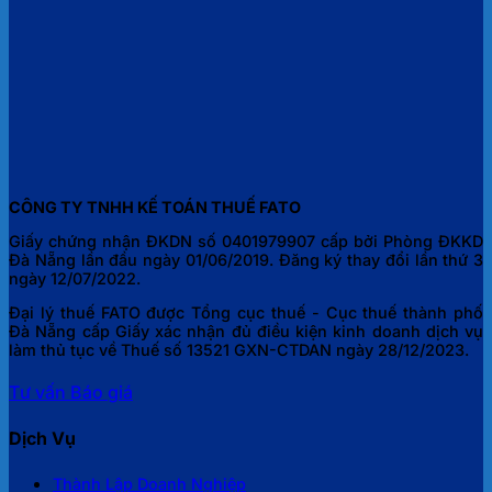
CÔNG TY TNHH KẾ TOÁN THUẾ FATO
Giấy chứng nhận ĐKDN số 0401979907 cấp bởi Phòng ĐKKD
Đà Nẵng lần đầu ngày 01/06/2019. Đăng ký thay đổi lần thứ 3
ngày 12/07/2022.
Đại lý thuế FATO được Tổng cục thuế - Cục thuế thành phố
Đà Nẵng cấp Giấy xác nhận đủ điều kiện kinh doanh dịch vụ
làm thủ tục về Thuế số 13521 GXN-CTDAN ngày 28/12/2023.
Tư vấn
Báo giá
Dịch Vụ
Thành Lập Doanh Nghiệp