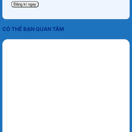
CÓ THỂ BẠN QUAN TÂM