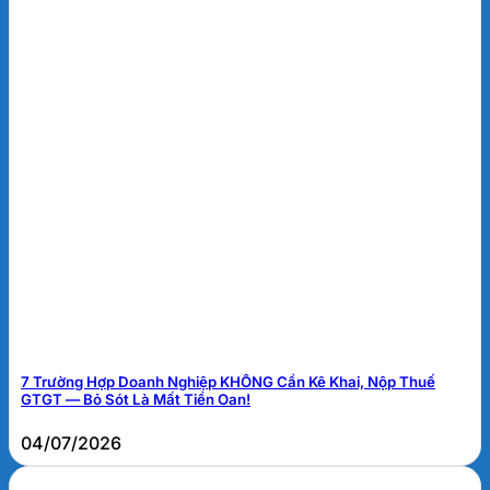
7 Trường Hợp Doanh Nghiệp KHÔNG Cần Kê Khai, Nộp Thuế
GTGT — Bỏ Sót Là Mất Tiền Oan!
04/07/2026