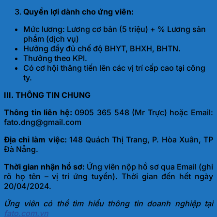
Quyền lợi dành cho ứng viên:
Mức lương: Lương cơ bản (5 triệu) + % Lương sản
phẩm (dịch vụ)
Hưởng đầy đủ chế độ BHYT, BHXH, BHTN.
Thưởng theo KPI.
Có cơ hội thăng tiến lên các vị trí cấp cao tại công
ty.
III. THÔNG TIN CHUNG
Thông tin liên hệ:
0905 365 548 (Mr Trực) hoặc Email:
fato.dng@gmail.com
Địa chỉ làm việc:
148 Quách Thị Trang, P. Hòa Xuân, TP
Đà Nẵng.
Thời gian nhận hồ sơ:
Ứng viên nộp hồ sơ qua Email (ghi
rõ họ tên – vị trí ứng tuyển). Thời gian đến hết ngày
20/04/2024.
Ứng viên có thể tìm hiểu thông tin doanh nghiệp tại
fato.com.vn