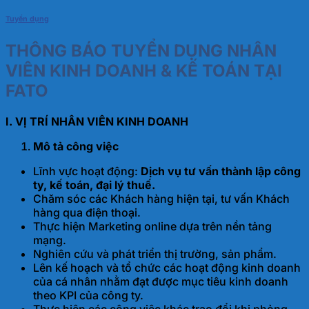
Tuyển dụng
THÔNG BÁO TUYỂN DỤNG NHÂN
VIÊN KINH DOANH & KẾ TOÁN TẠI
FATO
I. VỊ TRÍ NHÂN VIÊN KINH DOANH
Mô tả công việc
Lĩnh vực hoạt động:
Dịch vụ tư vấn thành lập công
ty, kế toán, đại lý thuế.
Chăm sóc các Khách hàng hiện tại, tư vấn Khách
hàng qua điện thoại.
Thực hiện Marketing online dựa trên nền tảng
mạng.
Nghiên cứu và phát triển thị trường, sản phẩm.
Lên kế hoạch và tổ chức các hoạt động kinh doanh
của cá nhân nhằm đạt được mục tiêu kinh doanh
theo KPI của công ty.