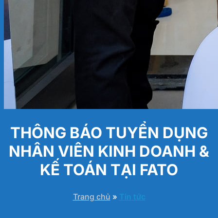
THÔNG BÁO TUYỂN DỤNG
NHÂN VIÊN KINH DOANH &
KẾ TOÁN TẠI FATO
Trang chủ
»
Tin tức