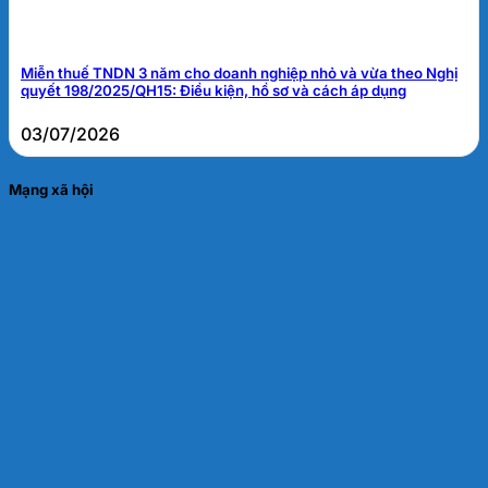
Miễn thuế TNDN 3 năm cho doanh nghiệp nhỏ và vừa theo Nghị
quyết 198/2025/QH15: Điều kiện, hồ sơ và cách áp dụng
03/07/2026
Mạng xã hội