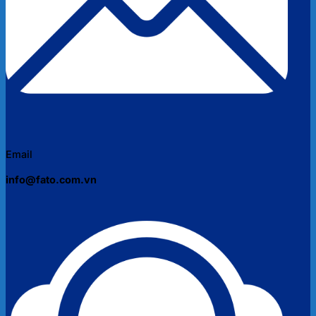
Email
info@fato.com.vn