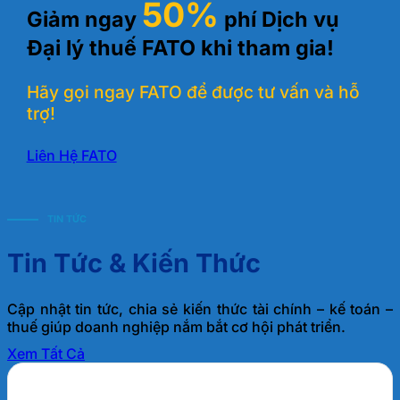
50%
Giảm ngay
phí Dịch vụ
Đại lý thuế FATO khi tham gia!
Hãy gọi ngay FATO để được tư vấn và hỗ
trợ!
Liên Hệ FATO
TIN TỨC
Tin Tức & Kiến Thức
Cập nhật tin tức, chia sẻ kiến thức tài chính – kế toán –
thuế giúp doanh nghiệp nắm bắt cơ hội phát triển.
Xem Tất Cả