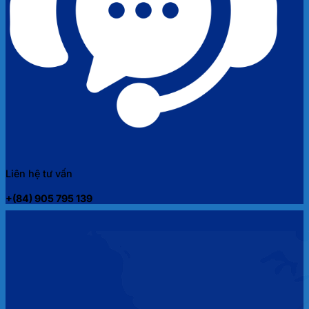
Liên hệ tư vấn
+(84) 905 795 139