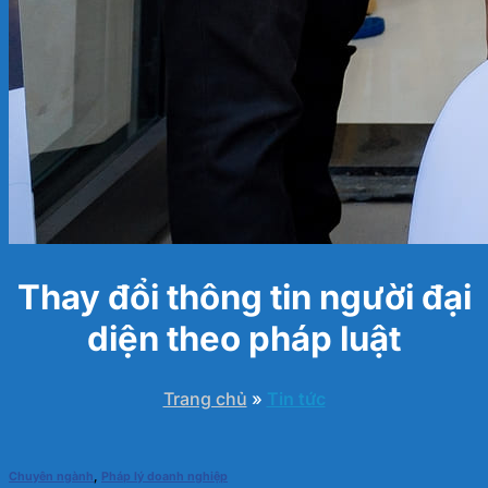
Thay đổi thông tin người đại
diện theo pháp luật
Trang chủ
»
Tin tức
Chuyên ngành
,
Pháp lý doanh nghiệp