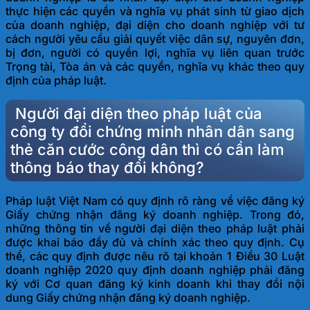
thực hiện các quyền và nghĩa vụ phát sinh từ giao dịch
của doanh nghiệp, đại diện cho doanh nghiệp với tư
cách người yêu cầu giải quyết việc dân sự, nguyên đơn,
bị đơn, người có quyền lợi, nghĩa vụ liên quan trước
Trọng tài, Tòa án và các quyền, nghĩa vụ khác theo quy
định của pháp luật.
Người đại diện theo pháp luật của
công ty đổi chứng minh nhân dân sang
thẻ căn cước công dân thì có cần làm
thông báo thay đổi không?
Pháp luật Việt Nam có quy định rõ ràng về việc đăng ký
Giấy chứng nhận đăng ký doanh nghiệp. Trong đó,
những thông tin về người đại diện theo pháp luật phải
được khai báo đầy đủ và chính xác theo quy định. Cụ
thể, các quy định được nêu rõ tại khoản 1 Điều 30 Luật
doanh nghiệp 2020 quy định doanh nghiệp phải đăng
ký với Cơ quan đăng ký kinh doanh khi thay đổi nội
dung Giấy chứng nhận đăng ký doanh nghiệp.