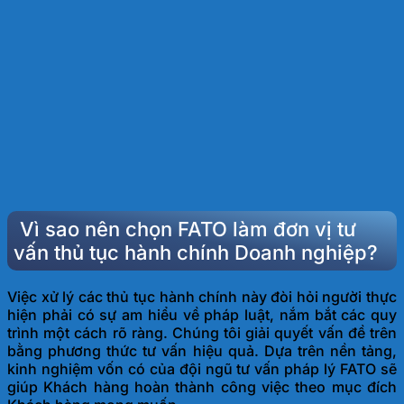
Vì sao nên chọn FATO làm đơn vị tư
vấn thủ tục hành chính Doanh nghiệp?
Việc
xử lý các thủ tục hành chính này đòi hỏi người thực
hiện phải có sự am hiểu về pháp luật, nắm bắt các quy
trình một cách rõ ràng. Chúng tôi giải quyết vấn đề trên
bằng phương thức tư vấn hiệu quả. Dựa trên nền tảng,
kinh nghiệm vốn có của đội ngũ tư vấn pháp lý FATO sẽ
giúp Khách hàng hoàn thành công việc theo mục đích