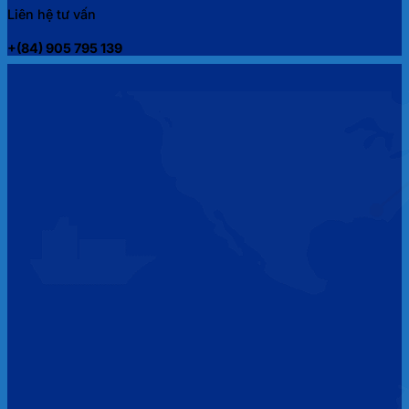
Liên hệ tư vấn
+(84) 905 795 139