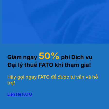
50%
Giảm ngay
phí Dịch vụ
Đại lý thuế FATO khi tham gia!
Hãy gọi ngay FATO để được tư vấn và hỗ
trợ!
Liên Hệ FATO