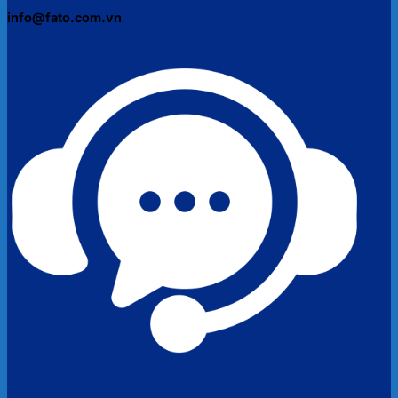
info@fato.com.vn