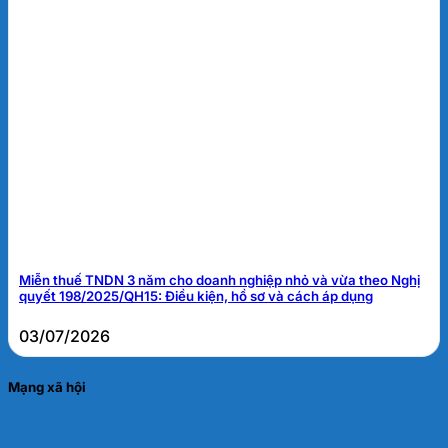
Miễn thuế TNDN 3 năm cho doanh nghiệp nhỏ và vừa theo Nghị
quyết 198/2025/QH15: Điều kiện, hồ sơ và cách áp dụng
03/07/2026
Mạng xã hội