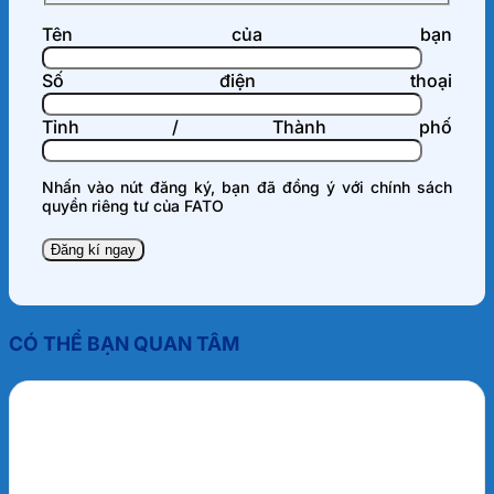
Tên của bạn
Số điện thoại
Tỉnh / Thành phố
Nhấn vào nút đăng ký, bạn đã đồng ý với
chính sách
quyền riêng tư
của FATO
CÓ THỂ BẠN QUAN TÂM