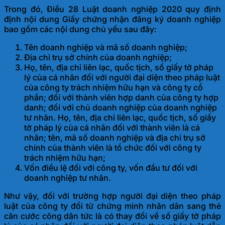
Trong đó, Điều 28 Luật doanh nghiệp 2020 quy định
định nội dung Giấy chứng nhận đăng ký doanh nghiệp
bao gồm các nội dung chủ yếu sau đây:
Tên doanh nghiệp và mã số doanh nghiệp;
Địa chỉ trụ sở chính của doanh nghiệp;
Họ, tên, địa chỉ liên lạc, quốc tịch, số giấy tờ pháp
lý của cá nhân đối với người đại diện theo pháp luật
của công ty trách nhiệm hữu hạn và công ty cổ
phần; đối với thành viên hợp danh của công ty hợp
danh; đối với chủ doanh nghiệp của doanh nghiệp
tư nhân. Họ, tên, địa chỉ liên lạc, quốc tịch, số giấy
tờ pháp lý của cá nhân đối với thành viên là cá
nhân; tên, mã số doanh nghiệp và địa chỉ trụ sở
chính của thành viên là tổ chức đối với công ty
trách nhiệm hữu hạn;
Vốn điều lệ đối với công ty, vốn đầu tư đối với
doanh nghiệp tư nhân.
Như vậy, đối với trường hợp người đại diện theo pháp
luật của công ty đổi từ chứng minh nhân dân sang thẻ
căn cước công dân tức là có thay đổi về số giấy tờ pháp