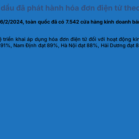
dầu đã phát hành hóa đơn điện tử the
 26/2/2024, toàn quốc đã có 7.542 cửa hàng kinh doanh bá
lệ triển khai áp dụng hóa đơn điện tử đối với hoạt động k
 91%, Nam Định đạt 89%, Hà Nội đạt 88%, Hải Dương đạt 