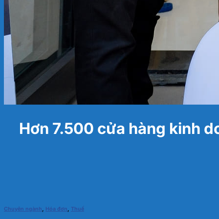
Hơn 7.500 cửa hàng kinh do
Chuyên ngành
,
Hóa đơn
,
Thuế