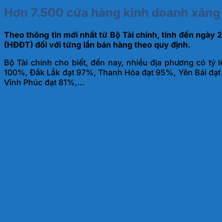
Hơn 7.500 cửa hàng kinh doanh xăng 
Theo thông tin mới nhất từ Bộ Tài chính, tính đến ngày
(HĐĐT) đối với từng lần bán hàng theo quy định.
Bộ Tài chính cho biết, đến nay, nhiều địa phương có tỷ 
100%, Đắk Lắk đạt 97%, Thanh Hóa đạt 95%, Yên Bái đạt
Vĩnh Phúc đạt 81%,…