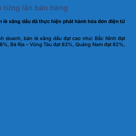
o từng lần bán hàng
n lẻ xăng dầu đã thực hiện phát hành hóa đơn điện tử
inh doanh, bán lẻ xăng dầu đạt cao như: Bắc Ninh đạt
88%, Bà Rịa – Vũng Tàu đạt 83%, Quảng Nam đạt 82%,