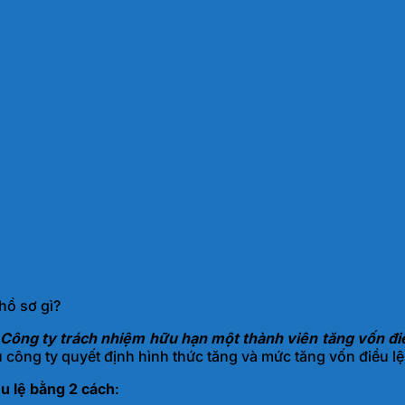
hồ sơ gì?
Công ty trách nhiệm hữu hạn một thành viên tăng vốn đi
ông ty quyết định hình thức tăng và mức tăng vốn điều lệ
u lệ bằng 2 cách
: