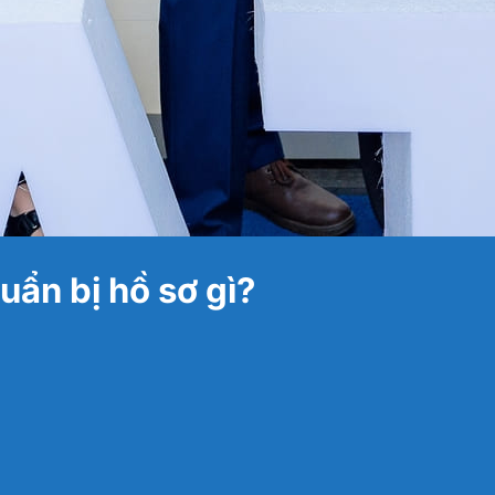
ẩn bị hồ sơ gì?