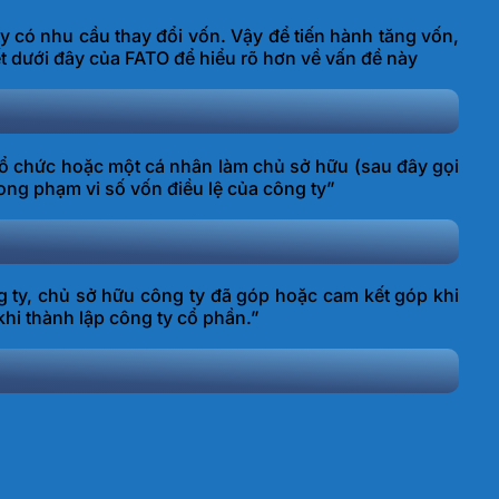
y có nhu cầu thay đổi vốn. Vậy để tiến hành tăng vốn,
ết dưới đây của FATO để hiểu rõ hơn về vấn đề này
ổ chức hoặc một cá nhân làm chủ sở hữu (sau đây gọi
ong phạm vi số vốn điều lệ của công ty”
ông ty, chủ sở hữu công ty đã góp hoặc cam kết góp khi
hi thành lập công ty cổ phần.”