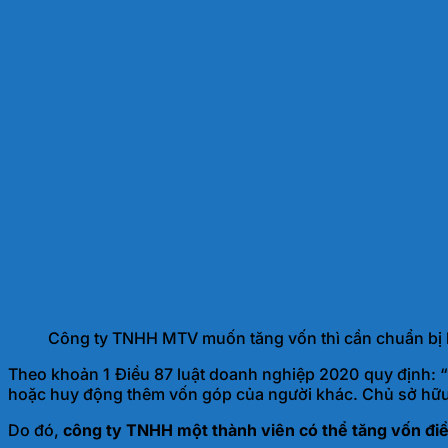
Công ty TNHH MTV muốn tăng vốn thì cần chuẩn bị 
Theo khoản 1 Điều 87 luật doanh nghiệp 2020 quy định: “
hoặc huy động thêm vốn góp của người khác. Chủ sở hữu c
Do đó,
công ty TNHH một thành viên có thể tăng vốn điề