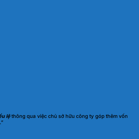
ều lệ
thông qua việc chủ sở hữu công ty góp thêm vốn
.”