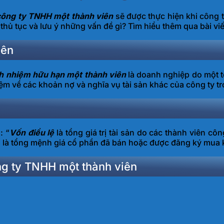
 công ty TNHH một thành viên
sẽ được thực hiện khi công t
hủ tục và lưu ý những vấn đề gì? Tìm hiểu thêm qua bài vi
iên
ch nhiệm hữu hạn một thành viên
là doanh nghiệp do một t
iệm về các khoản nợ và nghĩa vụ tài sản khác của công ty tr
: “
Vốn điều lệ
là tổng giá trị tài sản do các thành viên c
; là tổng mệnh giá cổ phần đã bán hoặc được đăng ký mua k
ng ty TNHH một thành viên