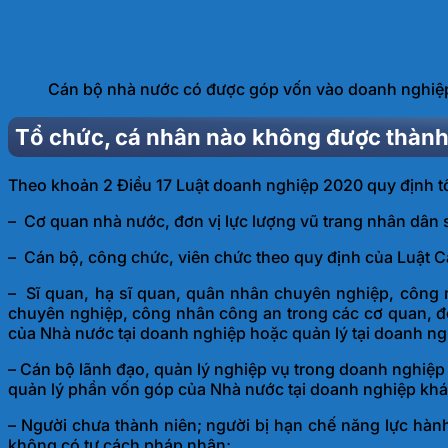
Cán bộ nhà nước có được góp vốn vào doanh nghi
Tổ chức, cá nhân nào không được thành 
Theo khoản 2 Điều 17 Luật doanh nghiệp 2020 quy định tổ
– Cơ quan nhà nước, đơn vị lực lượng vũ trang nhân dân s
– Cán bộ, công chức, viên chức theo quy định của Luật C
– Sĩ quan, hạ sĩ quan, quân nhân chuyên nghiệp, công 
chuyên nghiệp, công nhân công an trong các cơ quan, đơ
của Nhà nước tại doanh nghiệp hoặc quản lý tại doanh n
– Cán bộ lãnh đạo, quản lý nghiệp vụ trong doanh nghiệp 
quản lý phần vốn góp của Nhà nước tại doanh nghiệp khá
– Người chưa thành niên; người bị hạn chế năng lực hành
không có tư cách pháp nhân;