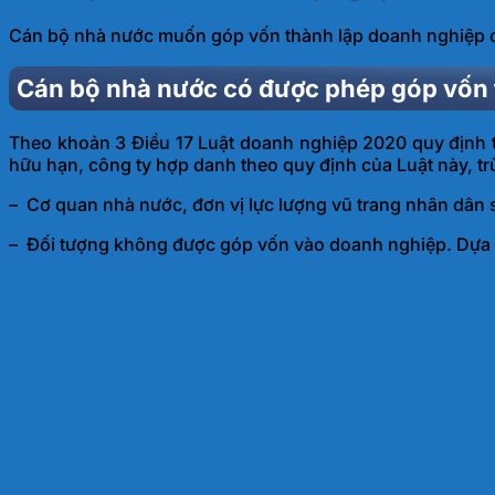
Cán bộ nhà nước muốn góp vốn thành lập doanh nghiệp có
Cán bộ nhà nước có được phép góp vốn
Theo khoản 3 Điều 17 Luật doanh nghiệp 2020 quy định 
hữu hạn, công ty hợp danh theo quy định của Luật này, tr
– Cơ quan nhà nước, đơn vị lực lượng vũ trang nhân dân 
– Đối tượng không được góp vốn vào doanh nghiệp. Dựa t