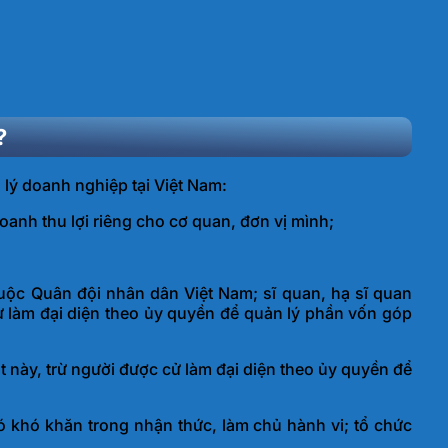
?
lý doanh nghiệp tại Việt Nam:
anh thu lợi riêng cho cơ quan, đơn vị mình;
uộc Quân đội nhân dân Việt Nam; sĩ quan, hạ sĩ quan
 làm đại diện theo ủy quyền để quản lý phần vốn góp
 này, trừ người được cử làm đại diện theo ủy quyền để
ó khó khăn trong nhận thức, làm chủ hành vi; tổ chức