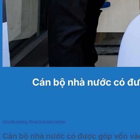
Cán bộ nhà nước có đ
Chuyên ngành
,
Pháp lý doanh nghiệp
Cán bộ nhà nước có được góp vốn v