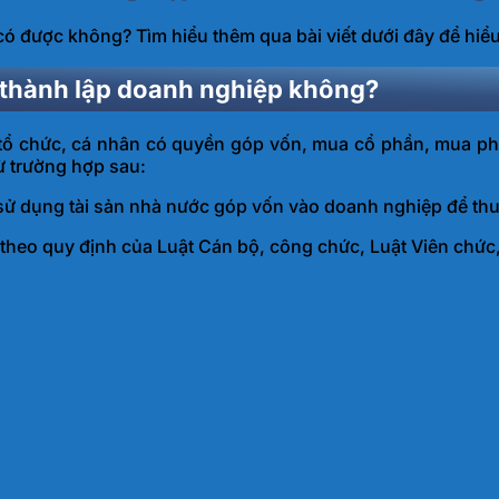
 được không? Tìm hiểu thêm qua bài viết dưới đây để hiểu
 thành lập doanh nghiệp không?
tổ chức, cá nhân có quyền góp vốn, mua cổ phần, mua ph
ừ trường hợp sau:
sử dụng tài sản nhà nước góp vốn vào doanh nghiệp để thu 
heo quy định của Luật Cán bộ, công chức, Luật Viên chức