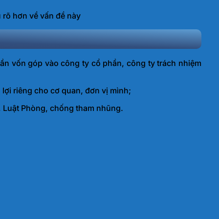
 rõ hơn về vấn đề này
ần vốn góp vào công ty cổ phần, công ty trách nhiệm
lợi riêng cho cơ quan, đơn vị mình;
, Luật Phòng, chống tham nhũng.