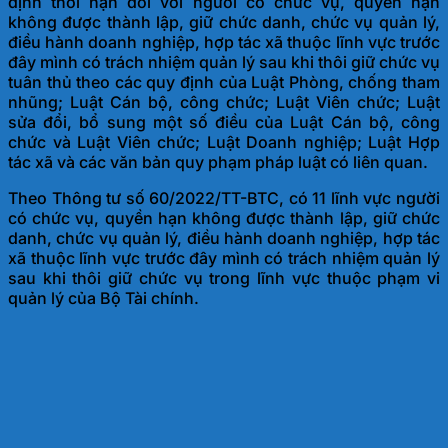
định thời hạn đối với người có chức vụ, quyền hạn
không được thành lập, giữ chức danh, chức vụ quản lý,
điều hành doanh nghiệp, hợp tác xã thuộc lĩnh vực trước
đây mình có trách nhiệm quản lý sau khi thôi giữ chức vụ
tuân thủ theo các quy định của Luật Phòng, chống tham
nhũng; Luật Cán bộ, công chức; Luật Viên chức; Luật
sửa đổi, bổ sung một số điều của Luật Cán bộ, công
chức và Luật Viên chức; Luật Doanh nghiệp; Luật Hợp
tác xã và các văn bản quy phạm pháp luật có liên quan.
Theo Thông tư số 60/2022/TT-BTC, có 11 lĩnh vực người
có chức vụ, quyền hạn không được thành lập, giữ chức
danh, chức vụ quản lý, điều hành doanh nghiệp, hợp tác
xã thuộc lĩnh vực trước đây mình có trách nhiệm quản lý
sau khi thôi giữ chức vụ trong lĩnh vực thuộc phạm vi
quản lý của Bộ Tài chính.