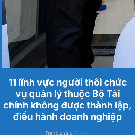
11 lĩnh vực người thôi chức
vụ quản lý thuộc Bộ Tài
chính không được thành lập,
điều hành doanh nghiệp
Trang chủ
»
Tin tức