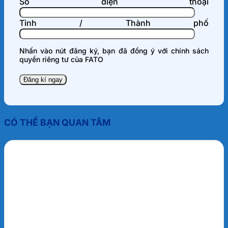
Số điện thoại
Tỉnh / Thành phố
Nhấn vào nút đăng ký, bạn đã đồng ý với
chính sách
quyền riêng tư
của FATO
CÓ THỂ BẠN QUAN TÂM