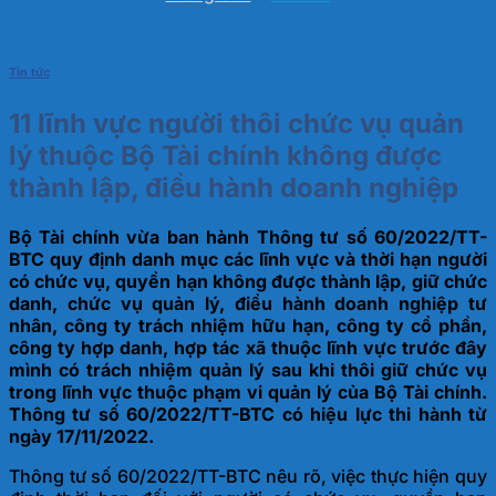
Tin tức
11 lĩnh vực người thôi chức vụ quản
lý thuộc Bộ Tài chính không được
thành lập, điều hành doanh nghiệp
Bộ Tài chính vừa ban hành Thông tư số 60/2022/TT-
BTC quy định danh mục các lĩnh vực và thời hạn người
có chức vụ, quyền hạn không được thành lập, giữ chức
danh, chức vụ quản lý, điều hành doanh nghiệp tư
nhân, công ty trách nhiệm hữu hạn, công ty cổ phần,
công ty hợp danh, hợp tác xã thuộc lĩnh vực trước đây
mình có trách nhiệm quản lý sau khi thôi giữ chức vụ
trong lĩnh vực thuộc phạm vi quản lý của Bộ Tài chính.
Thông tư số 60/2022/TT-BTC có hiệu lực thi hành từ
ngày 17/11/2022.
Thông tư số 60/2022/TT-BTC nêu rõ, việc thực hiện quy