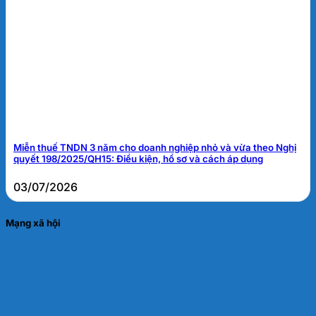
Miễn thuế TNDN 3 năm cho doanh nghiệp nhỏ và vừa theo Nghị
quyết 198/2025/QH15: Điều kiện, hồ sơ và cách áp dụng
03/07/2026
Mạng xã hội