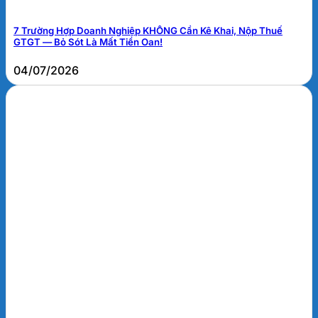
7 Trường Hợp Doanh Nghiệp KHÔNG Cần Kê Khai, Nộp Thuế
GTGT — Bỏ Sót Là Mất Tiền Oan!
04/07/2026