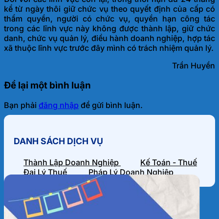
kể từ ngày thôi giữ chức vụ theo quyết định của cấp có
thẩm quyền, người có chức vụ, quyền hạn công tác
trong các lĩnh vực này không được thành lập, giữ chức
danh, chức vụ quản lý, điều hành doanh nghiệp, hợp tác
xã thuộc lĩnh vực trước đây mình có trách nhiệm quản lý.
Trần Huyền
Để lại một bình luận
Bạn phải
đăng nhập
để gửi bình luận.
DANH SÁCH DỊCH VỤ
Thành Lập Doanh Nghiệp
Kế Toán - Thuế
Đại Lý Thuế
Pháp Lý Doanh Nghiệp
HỒ SƠ NĂNG LỰC