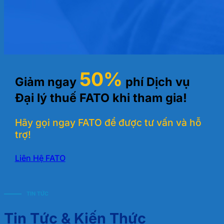
50%
Giảm ngay
phí Dịch vụ
Đại lý thuế FATO khi tham gia!
Hãy gọi ngay FATO để được tư vấn và hỗ
trợ!
Liên Hệ FATO
TIN TỨC
Tin Tức & Kiến Thức