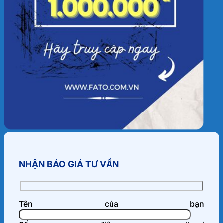
NHẬN BÁO GIÁ TƯ VẤN
Tên của bạn