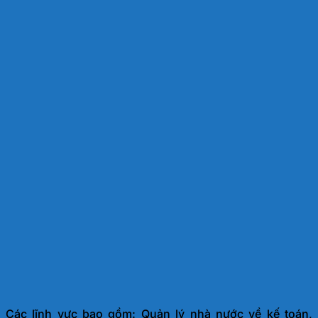
Các lĩnh vực bao gồm: Quản lý nhà nước về kế toán,