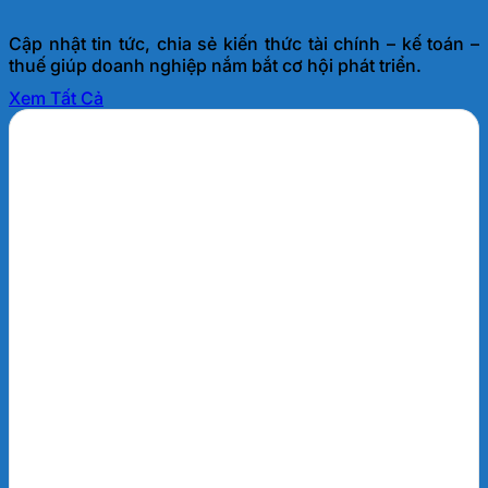
Cập nhật tin tức, chia sẻ kiến thức tài chính – kế toán –
thuế giúp doanh nghiệp nắm bắt cơ hội phát triển.
Xem Tất Cả