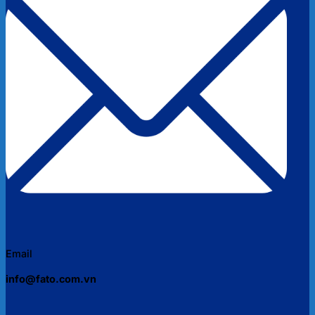
Email
info@fato.com.vn