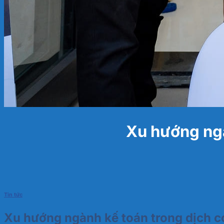
Xu hướng ngà
Tin tức
Xu hướng ngành kế toán trong dịch c