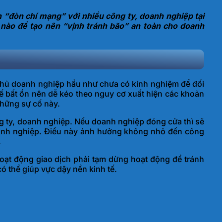
h “đòn chí mạng” với nhiều công ty, doanh nghiệp tại
nào để tạo nên “vịnh tránh bão” an toàn cho doanh
 chủ doanh nghiệp hầu như chưa có kinh nghiệm để đối
 tế bất ổn nên dễ kéo theo nguy cơ xuất hiện các khoản
những sự cố này.
g ty, doanh nghiệp. Nếu doanh nghiệp đóng cửa thì sẽ
 doanh nghiệp. Điều này ảnh hưởng không nhỏ đến công
.
oạt động giao dịch phải tạm dừng hoạt động để tránh
ó thể giúp vực dậy nền kinh tế.