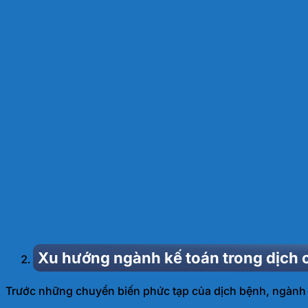
Xu hướng ngành kế toán trong dịch 
Trước những chuyển biến phức tạp của dịch bệnh, ngành 