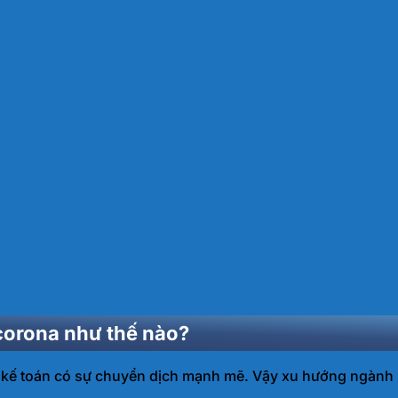
corona như thế nào?
kế toán có sự chuyển dịch mạnh mẽ. Vậy xu hướng ngành k