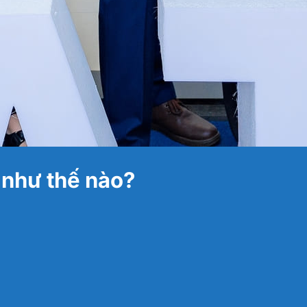
 như thế nào?