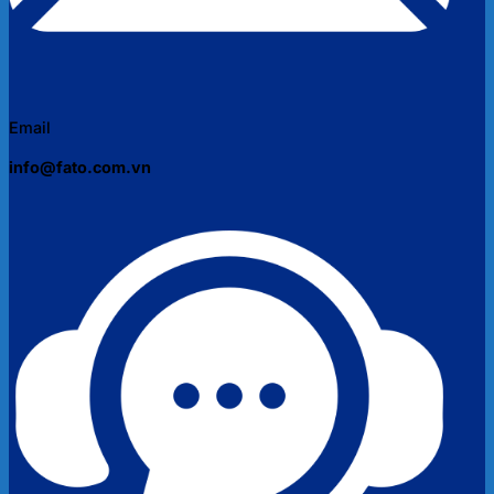
Email
info@fato.com.vn