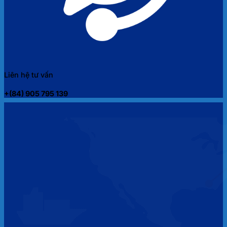
Liên hệ tư vấn
+(84) 905 795 139