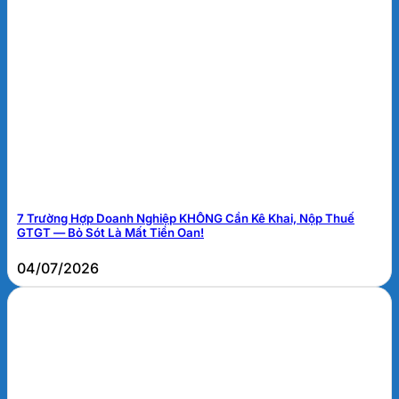
7 Trường Hợp Doanh Nghiệp KHÔNG Cần Kê Khai, Nộp Thuế
GTGT — Bỏ Sót Là Mất Tiền Oan!
04/07/2026