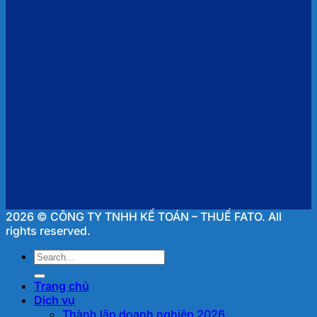
2026 © CÔNG TY TNHH KẾ TOÁN – THUẾ FATO. All
rights reserved.
Trang chủ
Dịch vụ
Thành lập doanh nghiệp 2026