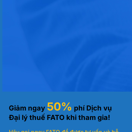
50%
Giảm ngay
phí Dịch vụ
Đại lý thuế FATO khi tham gia!