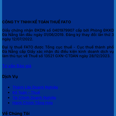
CÔNG TY TNHH KẾ TOÁN THUẾ FATO
Giấy chứng nhận ĐKDN số 0401979907 cấp bởi Phòng ĐKKD
Đà Nẵng lần đầu ngày 01/06/2019. Đăng ký thay đổi lần thứ 3
ngày 12/07/2022.
Đại lý thuế FATO được Tổng cục thuế - Cục thuế thành phố
Đà Nẵng cấp Giấy xác nhận đủ điều kiện kinh doanh dịch vụ
làm thủ tục về Thuế số 13521 GXN-CTDAN ngày 28/12/2023.
Tư vấn
Báo giá
Dịch Vụ
Thành Lập Doanh Nghiệp
Kế Toán – Thuế
Tài Chính Doanh Nghiệp
Hành Chính Tổng Hợp
Về Chúng Tôi