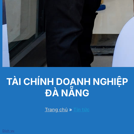
TÀI CHÍNH DOANH NGHIỆP
ĐÀ NẴNG
Trang chủ
»
Tin tức
Dịch vụ