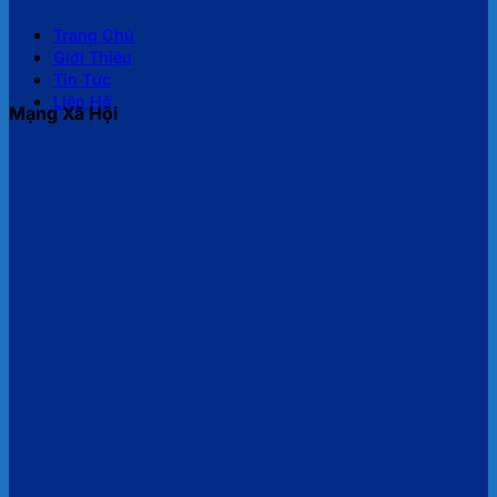
Trang Chủ
Giới Thiệu
Tin Tức
Liên Hệ
Mạng Xã Hội