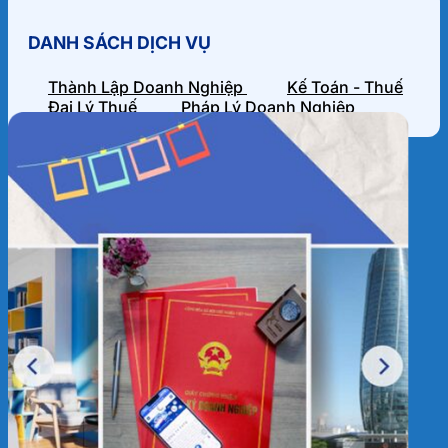
DANH SÁCH DỊCH VỤ
Thành Lập Doanh Nghiệp
Kế Toán - Thuế
Đại Lý Thuế
Pháp Lý Doanh Nghiệp
HỒ SƠ NĂNG LỰC