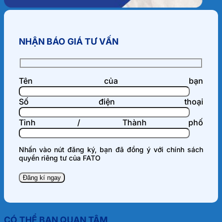
NHẬN BÁO GIÁ TƯ VẤN
Tên của bạn
Số điện thoại
Tỉnh / Thành phố
Nhấn vào nút đăng ký, bạn đã đồng ý với
chính sách
quyền riêng tư
của FATO
CÓ THỂ BẠN QUAN TÂM