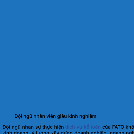
Đội ngũ nhân viên giàu kinh nghiệm
Đội ngũ nhân sự thực hiện
dịch vụ kế toán
của FATO khôn
kinh doanh, ý tưởng xây dựng doanh nghiệp, ngành nghề