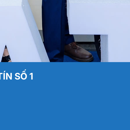
ÍN SỐ 1