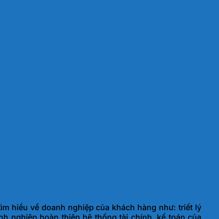
 hiểu về doanh nghiệp của khách hàng như: triết lý
h nghiệp hoàn thiện hệ thống tài chính, kế toán của