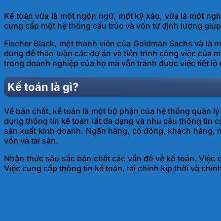
Kế toán vừa là một ngôn ngữ, một kỹ xảo, vừa là một ngh
cung cấp một hệ thống cấu trúc và vốn từ định lượng giúp
Fischer Black, một thành viên của Goldman Sachs và là m
dùng để thảo luận các dự án và tiến trình công việc của 
trong doanh nghiệp của họ mà vẫn tránh được việc tiết lộ
Kế toán là gì?
Về bản chất, kế toán là một bộ phận của hệ thống quản l
dụng thông tin kế toán rất đa dạng và nhu cầu thông tin 
sản xuất kinh doanh. Ngân hàng, cổ đông, khách hàng, n
vốn và tài sản.
Nhận thức sâu sắc bản chất các vấn đề về kế toán. Việc 
Việc cung cấp thông tin kế toán, tài chính kịp thời và ch