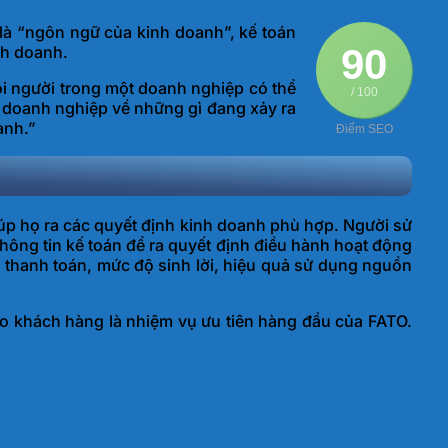
là “ngôn ngữ của kinh doanh”, kế toán
90
nh doanh.
ọi người trong một doanh nghiệp có thể
/ 100
i doanh nghiệp về những gì đang xảy ra
anh.”
Điểm SEO
iúp họ ra các quyết định kinh doanh phù hợp. Người sử
hông tin kế toán để ra quyết định điều hành hoạt động
 thanh toán, mức độ sinh lời, hiệu quả sử dụng nguồn
ho khách hàng là nhiệm vụ ưu tiên hàng đầu của FATO.