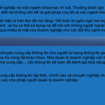
ề nghiệp và một ngành khoa học trí tuệ. Thường được gọi 
 diễn tả những vấn đề và giải pháp của tất cả các ngành ki
ột viện sĩ hàn lâm đã nói rằng: “Kế toán là ngôn ngữ mà m
mình, và họ có thể sử dụng nó để nói với những người ngoà
 quá nhiều bí mật của doanh nghiệp cho các đối thủ cạnh tr
ý chuyên cung cấp thông tin cho người sử dụng thông tin g
của họ cũng rất khác nhau. Nhà Quản trị doanh nghiệp cần t
hà cung cấp… cần thông tin kế toán để đánh giá khả năng
cung cấp thông tin kịp thời, chính xác và chuyên nghiệp c
ính xác cho phép người Quản lý doanh nghiệp: