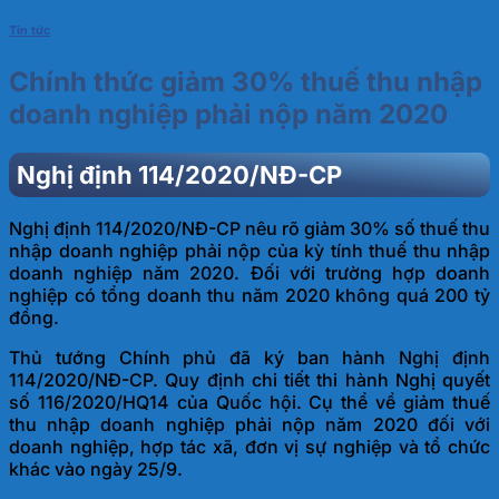
Tin tức
Chính thức giảm 30% thuế thu nhập
doanh nghiệp phải nộp năm 2020
Nghị định 114/2020/NĐ-CP
Nghị định 114/2020/NĐ-CP nêu rõ giảm 30% số thuế thu
nhập doanh nghiệp phải nộp của kỳ tính thuế thu nhập
doanh nghiệp năm 2020. Đối với trường hợp doanh
nghiệp có tổng doanh thu năm 2020 không quá 200 tỷ
đồng.
Thủ tướng Chính phủ đã ký ban hành Nghị định
114/2020/NĐ-CP. Quy định chi tiết thi hành Nghị quyết
số 116/2020/HQ14 của Quốc hội. Cụ thể về giảm thuế
thu nhập doanh nghiệp phải nộp năm 2020 đối với
doanh nghiệp, hợp tác xã, đơn vị sự nghiệp và tổ chức
khác vào ngày 25/9.