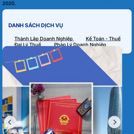
2020.
DANH SÁCH DỊCH VỤ
Thành Lập Doanh Nghiệp
Kế Toán - Thuế
Đại Lý Thuế
Pháp Lý Doanh Nghiệp
HỒ SƠ NĂNG LỰC