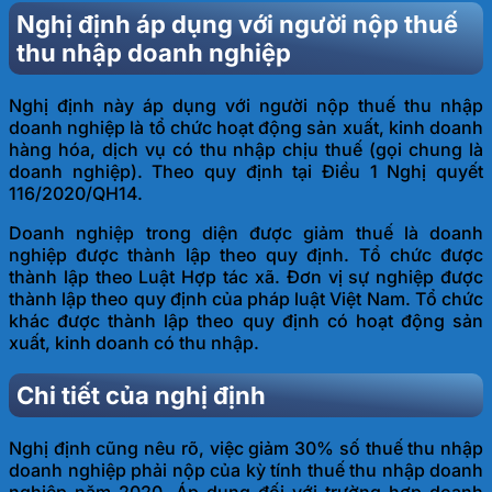
Nghị định áp dụng với người nộp thuế
thu nhập doanh nghiệp
Nghị định này áp dụng với người nộp thuế thu nhập
doanh nghiệp là tổ chức hoạt động sản xuất, kinh doanh
hàng hóa, dịch vụ có thu nhập chịu thuế (gọi chung là
doanh nghiệp). Theo quy định tại Điều 1 Nghị quyết
116/2020/QH14.
Doanh nghiệp trong diện được giảm thuế là doanh
nghiệp được thành lập theo quy định. Tổ chức được
thành lập theo Luật Hợp tác xã. Đơn vị sự nghiệp được
thành lập theo quy định của pháp luật Việt Nam. Tổ chức
khác được thành lập theo quy định có hoạt động sản
xuất, kinh doanh có thu nhập.
Chi tiết của nghị định
Nghị định cũng nêu rõ, việc giảm 30% số thuế thu nhập
doanh nghiệp phải nộp của kỳ tính thuế thu nhập doanh