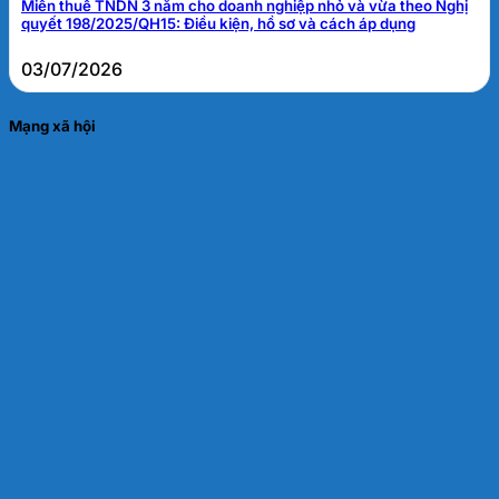
Miễn thuế TNDN 3 năm cho doanh nghiệp nhỏ và vừa theo Nghị
quyết 198/2025/QH15: Điều kiện, hồ sơ và cách áp dụng
03/07/2026
Mạng xã hội