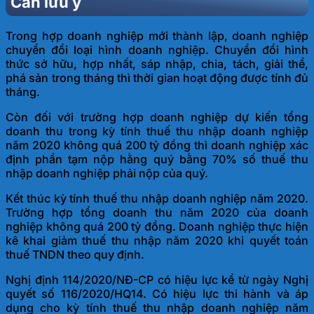
Cần lưu ý
Trong hợp doanh nghiệp mới thành lập, doanh nghiệp
chuyển đổi loại hình doanh nghiệp. Chuyển đổi hình
thức sở hữu, hợp nhất, sáp nhập, chia, tách, giải thể,
phá sản trong tháng thì thời gian hoạt động được tính đủ
tháng.
Còn đối với trường hợp doanh nghiệp dự kiến tổng
doanh thu trong kỳ tính thuế thu nhập doanh nghiệp
năm 2020 không quá 200 tỷ đồng thì doanh nghiệp xác
định phần tạm nộp hằng quý bằng 70% số thuế thu
nhập doanh nghiệp phải nộp của quý.
Kết thúc kỳ tính thuế thu nhập doanh nghiệp năm 2020.
Trường hợp tổng doanh thu năm 2020 của doanh
nghiệp không quá 200 tỷ đồng. Doanh nghiệp thực hiện
kê khai giảm thuế thu nhập năm 2020 khi quyết toán
thuế TNDN theo quy định.
Nghị định 114/2020/NĐ-CP có hiệu lực kể từ ngày Nghị
quyết số 116/2020/HQ14. Có hiệu lực thi hành và áp
dụng cho kỳ tính thuế thu nhập doanh nghiệp năm