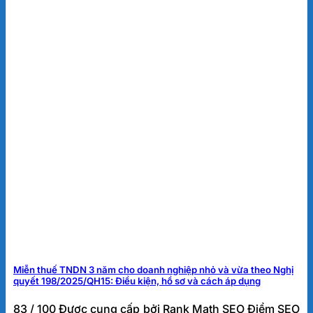
Miễn thuế TNDN 3 năm cho doanh nghiệp nhỏ và vừa theo Nghị
quyết 198/2025/QH15: Điều kiện, hồ sơ và cách áp dụng
83 / 100 Được cung cấp bởi Rank Math SEO Điểm SEO