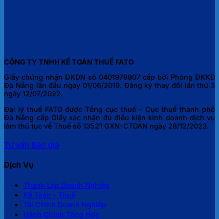
CÔNG TY TNHH KẾ TOÁN THUẾ FATO
Giấy chứng nhận ĐKDN số 0401979907 cấp bởi Phòng ĐKKD
Đà Nẵng lần đầu ngày 01/06/2019. Đăng ký thay đổi lần thứ 3
ngày 12/07/2022.
Đại lý thuế FATO được Tổng cục thuế - Cục thuế thành phố
Đà Nẵng cấp Giấy xác nhận đủ điều kiện kinh doanh dịch vụ
làm thủ tục về Thuế số 13521 GXN-CTDAN ngày 28/12/2023.
Tư vấn
Báo giá
Dịch Vụ
Thành Lập Doanh Nghiệp
Kế Toán – Thuế
Tài Chính Doanh Nghiệp
Hành Chính Tổng Hợp