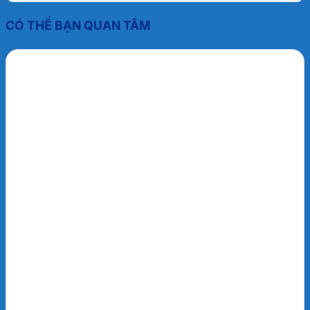
CÓ THỂ BẠN QUAN TÂM