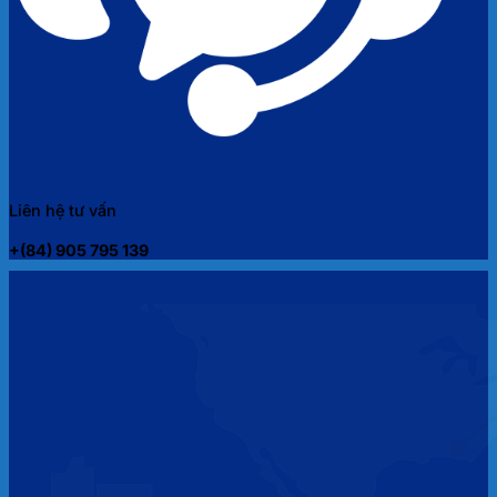
Liên hệ tư vấn
+(84) 905 795 139