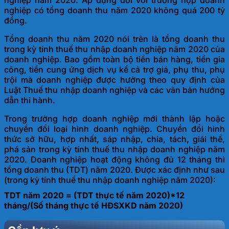
nghiệp năm 2020. Áp dụng đối với trường hợp doanh
nghiệp có tổng doanh thu năm 2020 không quá 200 tỷ
đồng.
Tổng doanh thu năm 2020 nói trên là tổng doanh thu
trong kỳ tính thuế thu nhập doanh nghiệp năm 2020 của
doanh nghiệp. Bao gồm toàn bộ tiền bán hàng, tiền gia
công, tiền cung ứng dịch vụ kể cả trợ giá, phụ thu, phụ
trội mà doanh nghiệp được hưởng theo quy định của
Luật Thuế thu nhập doanh nghiệp và các văn bản hướng
dẫn thi hành.
Trong trường hợp doanh nghiệp mới thành lập hoặc
chuyển đổi loại hình doanh nghiệp. Chuyển đổi hình
thức sở hữu, hợp nhất, sáp nhập, chia, tách, giải thể,
phá sản trong kỳ tính thuế thu nhập doanh nghiệp năm
2020. Doanh nghiệp hoạt động không đủ 12 tháng thì
tổng doanh thu (TDT) năm 2020. Được xác định như sau
(trong kỳ tính thuế thu nhập doanh nghiệp năm 2020):
TDT năm 2020 = (TDT thực tế năm 2020)*12
tháng/(Số tháng thực tế HĐSXKD năm 2020)