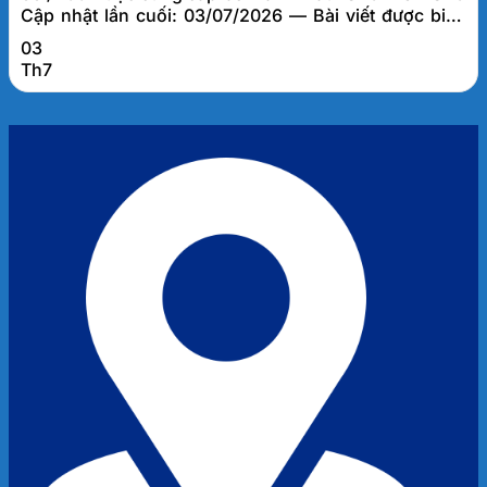
Cập nhật lần cuối: 03/07/2026 — Bài viết được biên
soạn bởi đội ngũ tư vấn thuế FATO, dựa trên kinh
03
nghiệm thực tế hỗ trợ hơn 1.000 doanh nghiệp tại Đà
Th7
Nẵng và khu vực miền Trung. Miễn thuế TNDN 3 năm
cho doanh...