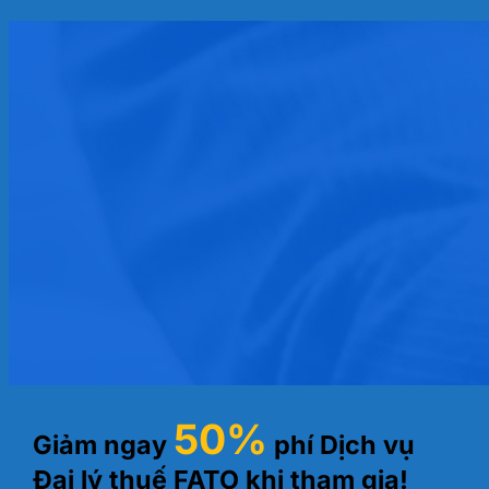
50%
Giảm ngay
phí Dịch vụ
Đại lý thuế FATO khi tham gia!