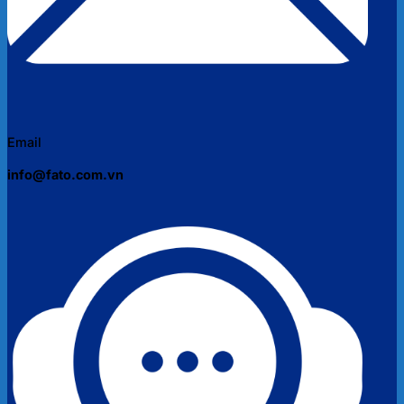
Email
info@fato.com.vn