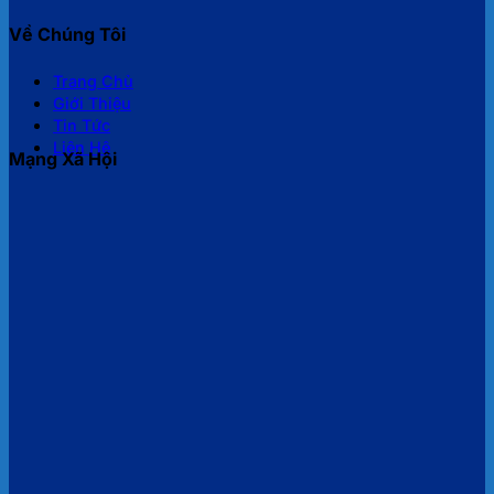
Về Chúng Tôi
Trang Chủ
Giới Thiệu
Tin Tức
Liên Hệ
Mạng Xã Hội