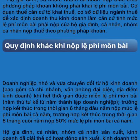
phương pháp khoán không phải khai lệ phí môn bài. Cơ
quan thuế căn cứ tờ khai thuế, cơ sở dữ liệu ngành thuế
để xác định doanh thu kinh doanh làm căn cứ tính mức
lệ phí môn bài phải nộp của hộ gia đình, cá nhân, nhóm
cá nhân nộp thuế theo phương pháp khoán.
Quy định khác khi nộp lệ phí môn bài
Doanh nghiệp nhỏ và vừa chuyển đổi từ hộ kinh doanh
(bao gồm cả chi nhánh, văn phòng đại diện, địa điểm
kinh doanh) khi hết thời gian được miễn lệ phí môn bài
(năm thứ tư kể từ năm thành lập doanh nghiệp); trường
hợp kết thúc trong thời gian 6 tháng đầu năm nộp mức lệ
phí môn bài cả năm; trường hợp kết thúc trong thời gian
6 tháng cuối năm nộp 50% mức lệ phí môn bài cả năm.
Hộ gia đình, cá nhân, nhóm cá nhân sản xuất, kinh
doanh đã giải thể có hoạt động sản xuất, kinh doanh trở