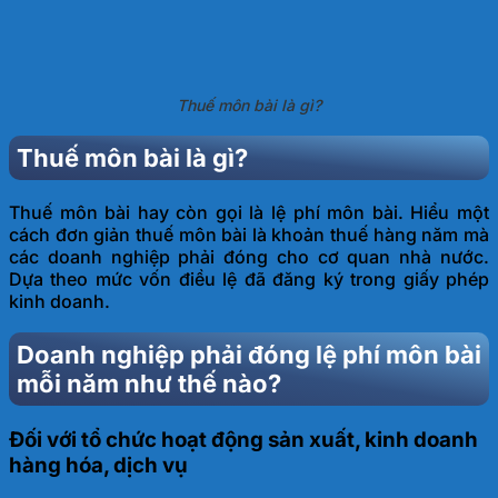
Thuế môn bài là gì?
Thuế môn bài là gì?
Thuế môn bài hay còn gọi là lệ phí môn bài. Hiểu một
cách đơn giản thuế môn bài là khoản thuế hàng năm mà
các doanh nghiệp phải đóng cho cơ quan nhà nước.
Dựa theo mức vốn điều lệ đã đăng ký trong giấy phép
kinh doanh.
Doanh nghiệp phải đóng lệ phí môn bài
mỗi năm như thế nào?
Đối với tổ chức hoạt động sản xuất, kinh doanh
hàng hóa, dịch vụ