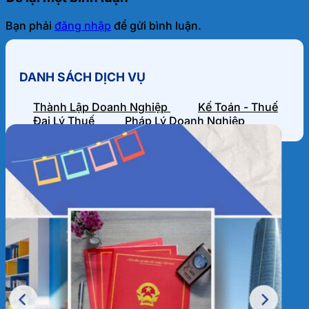
Bạn phải
đăng nhập
để gửi bình luận.
DANH SÁCH DỊCH VỤ
Thành Lập Doanh Nghiệp
Kế Toán - Thuế
Đại Lý Thuế
Pháp Lý Doanh Nghiệp
HỒ SƠ NĂNG LỰC