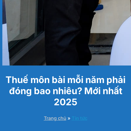
Thuế môn bài mỗi năm phải
đóng bao nhiêu? Mới nhất
2025
Trang chủ
»
Tin tức