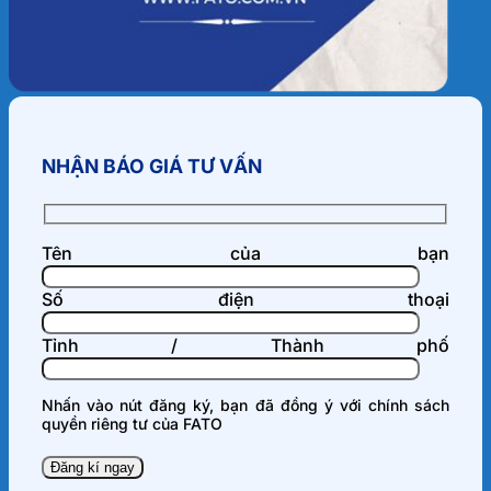
NHẬN BÁO GIÁ TƯ VẤN
Tên của bạn
Số điện thoại
Tỉnh / Thành phố
Nhấn vào nút đăng ký, bạn đã đồng ý với
chính sách
quyền riêng tư
của FATO