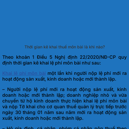
Thời gian kê khai thuế môn bài là khi nào?
Theo khoản 1 Điều 5 Nghị định 22/2020/NĐ-CP quy
định thời gian kê khai lệ phí môn bài như sau:
Khai lệ phí môn bài
một lần khi người nộp lệ phí mới ra
hoạt động sản xuất, kinh doanh hoặc mới thành lập.
– Người nộp lệ phí mới ra hoạt động sản xuất, kinh
doanh hoặc mới thành lập; doanh nghiệp nhỏ và vừa
chuyển từ hộ kinh doanh thực hiện khai lệ phí môn bài
và nộp Tờ khai cho cơ quan thuế quản lý trực tiếp trước
ngày 30 tháng 01 năm sau năm mới ra hoạt động sản
xuất, kinh doanh hoặc mới thành lập.
– Hộ gia đình, cá nhân, nhóm cá nhân nộp thuế theo