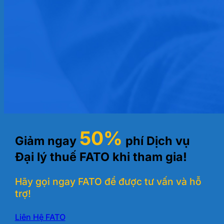
50%
Giảm ngay
phí Dịch vụ
Đại lý thuế FATO khi tham gia!
Hãy gọi ngay FATO để được tư vấn và hỗ
trợ!
Liên Hệ FATO