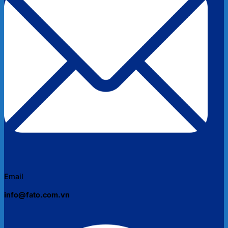
Email
info@fato.com.vn