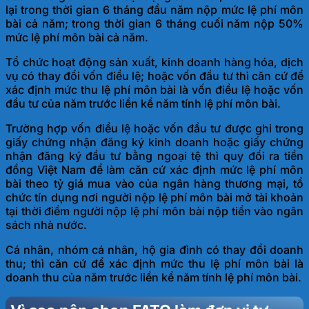
lại trong thời gian 6 tháng đầu năm nộp mức lệ phí môn
bài cả năm; trong thời gian 6 tháng cuối năm nộp 50%
mức lệ phí môn bài cả năm.
Tổ chức hoạt động sản xuất, kinh doanh hàng hóa, dịch
vụ có thay đổi vốn điều lệ; hoặc vốn đầu tư thì căn cứ để
xác định mức thu lệ phí môn bài là vốn điều lệ hoặc vốn
đầu tư của năm trước liền kề năm tính lệ phí môn bài.
Trường hợp vốn điều lệ hoặc vốn đầu tư được ghi trong
giấy chứng nhận đăng ký kinh doanh hoặc giấy chứng
nhận đăng ký đầu tư bằng ngoại tệ thì quy đổi ra tiền
đồng Việt Nam để làm căn cứ xác định mức lệ phí môn
bài theo tỷ giá mua vào của ngân hàng thương mại, tổ
chức tín dụng nơi người nộp lệ phí môn bài mở tài khoản
tại thời điểm người nộp lệ phí môn bài nộp tiền vào ngân
sách nhà nước.
Cá nhân, nhóm cá nhân, hộ gia đình có thay đổi doanh
thu; thì căn cứ để xác định mức thu lệ phí môn bài là
doanh thu của năm trước liền kề năm tính lệ phí môn bài.