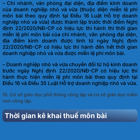
– Chi nhánh, văn phòng đại diện, địa điểm kinh doanh
của doanh nghiệp nhỏ và vừa (thuộc diện miễn lệ phí
môn bài theo quy định tại Điều 16 Luật Hỗ trợ doanh
nghiệp nhỏ và vừa) được thành lập trước thời điểm Nghị
định 22/2020/NĐ-CP có hiệu lực thi hành thì thời gian
miễn lệ phí môn bài của chi nhánh, văn phòng đại diện,
địa điểm kinh doanh được tính từ ngày Nghị định
22/2020/NĐ-CP có hiệu lực thi hành đến hết thời gian
doanh nghiệp nhỏ và vừa được miễn lệ phí môn bài.
– Doanh nghiệp nhỏ và vừa chuyển đổi từ hộ kinh doanh
trước ngày Nghị định 22/2020/NĐ-CP có hiệu lực thi
hành thực hiện miễn lệ phí môn bài theo quy định tại
Điều 16 và Điều 35 Luật Hỗ trợ doanh nghiệp nhỏ và vừa.
10. Cơ sở giáo dục phổ thông công lập và cơ sở giáo dục mầm
non công lập.
Thời gian kê khai thuế môn bài