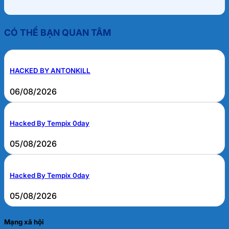
CÓ THỂ BẠN QUAN TÂM
HACKED BY ANTONKILL
06/08/2026
Hacked By Tempix 0day
05/08/2026
Hacked By Tempix 0day
05/08/2026
Mạng xã hội