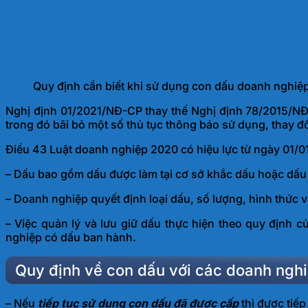
Quy định cần biết khi sử dụng con dấu doanh nghiệ
Nghị định 01/2021/NĐ-CP thay thế Nghị định 78/2015/NĐ
trong đó bãi bỏ một số thủ tục thông báo sử dụng, thay đ
Điều 43 Luật doanh nghiệp 2020 có hiệu lực từ ngày 01/
– Dấu bao gồm dấu được làm tại cơ sở khắc dấu hoặc dấu d
– Doanh nghiệp quyết định loại dấu, số lượng, hình thức
– Việc quản lý và lưu giữ dấu thực hiện theo quy định 
nghiệp có dấu ban hành.
Quy định về con dấu với các doanh nghi
– Nếu
tiếp tục sử dụng con dấu đã được cấp
thì được tiế