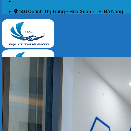
146 Quách Thị Trang - Hòa Xuân - TP. Đà Nẵng
Trang chủ
Dịch vụ
THÀNH LẬP DOANH NGHIỆP 2026
KẾ TOÁN – THUẾ
ĐẠI LÝ THUẾ
PHÁP LÝ DOANH NGHIỆP