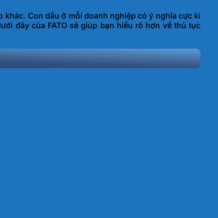
p khác. Con dấu ở mỗi doanh nghiệp có ý nghĩa cực kì
t dưới đây của FATO sẽ giúp bạn hiểu rõ hơn về thủ tục