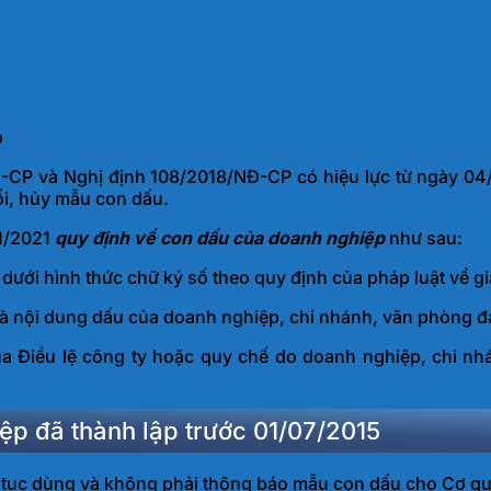
p
-CP và Nghị định 108/2018/NĐ-CP có hiệu lực từ ngày 04
ổi, hủy mẫu con dấu.
01/2021
quy định về con dấu của doanh nghiệp
như sau:
ưới hình thức chữ ký số theo quy định của pháp luật về gia
 và nội dung dấu của doanh nghiệp, chi nhánh, văn phòng đ
của Điều lệ công ty hoặc quy chế do doanh nghiệp, chi n
ệp đã thành lập trước 01/07/2015
p tục dùng và không phải thông báo mẫu con dấu cho Cơ q