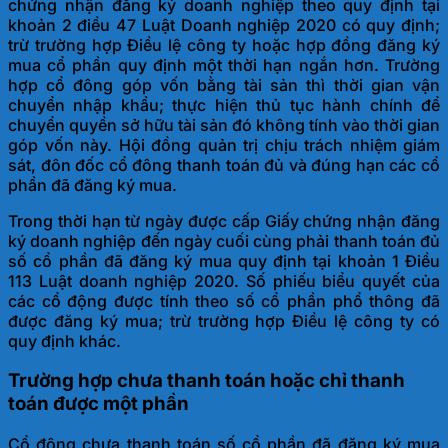
chứng nhận đăng ký doanh nghiệp theo quy định tại
khoản 2 điều 47 Luật Doanh nghiệp 2020 có quy định;
trừ trường hợp Điều lệ công ty hoặc hợp đồng đăng ký
mua cổ phần quy định một thời hạn ngắn hơn. Trường
hợp cổ đông góp vốn bằng tài sản thì thời gian vận
chuyển nhập khẩu; thực hiện thủ tục hành chính để
chuyển quyền sở hữu tài sản đó không tính vào thời gian
góp vốn này. Hội đồng quản trị chịu trách nhiệm giám
sát, đôn đốc cổ đông thanh toán đủ và đúng hạn các cổ
phần đã đăng ký mua.
Trong thời hạn từ ngày được cấp Giấy chứng nhận đăng
ký doanh nghiệp đến ngày cuối cùng phải thanh toán đủ
số cổ phần đã đăng ký mua quy định tại khoản 1 Điều
113 Luật doanh nghiệp 2020. Số phiếu biểu quyết của
các cổ động được tính theo số cổ phần phổ thông đã
được đăng ký mua; trừ trường hợp Điều lệ công ty có
quy định khác.
Trường hợp chưa thanh toán hoặc chỉ thanh
toán được một phần
Cổ đông chưa thanh toán số cổ phần đã đăng ký mua