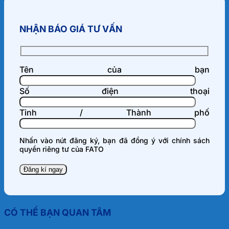
NHẬN BÁO GIÁ TƯ VẤN
Tên của bạn
Số điện thoại
Tỉnh / Thành phố
Nhấn vào nút đăng ký, bạn đã đồng ý với
chính sách
quyền riêng tư
của FATO
CÓ THỂ BẠN QUAN TÂM