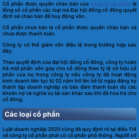
Cổ phần được quyền chào bán của
công ty cổ phần
là
tổng số cổ phần các loại mà Đại hội đồng cổ đông quyết
định sẽ chào bán để huy động vốn.
Cổ phần chưa bán là cổ phần được quyền chào bán và
chưa được thanh toán.
Công ty có thể giảm vốn điều lệ trong trường hợp sau
đây:
Theo quyết định của đại hội đồng cổ đông, công ty hoàn
trả một phần vốn góp cho cổ đông theo tỷ lệ sở hữu cổ
phần của họ trong công ty nếu công ty đã hoạt động
kinh doanh liên tục từ 02 năm trở lên kể từ ngày đăng ký
thành lập doanh nghiệp và bảo đảm thanh toán đủ các
khoản nợ và nghĩa vụ tài sản khác sau khi đã hòa trả cho
cổ đông.
Các loại cổ phần
Luật doanh nghiệp 2020 cũng đã quy định rõ tại điều 114
về công ty cổ phần phải có cổ phần phổ thông. Người sở