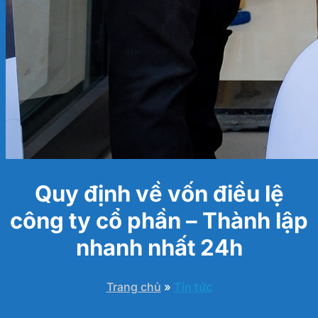
Quy định về vốn điều lệ
công ty cổ phần – Thành lập
nhanh nhất 24h
Trang chủ
»
Tin tức