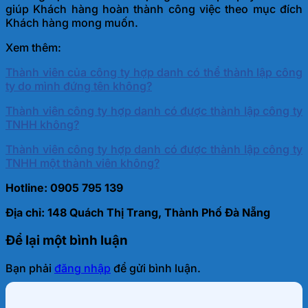
giúp Khách hàng hoàn thành công việc theo mục đích
Khách hàng mong muốn.
Xem thêm:
Thành viên của công ty hợp danh có thể thành lập công
ty do mình đứng tên không?
Thành viên công ty hợp danh có được thành lập công ty
TNHH không?
Thành viên công ty hợp danh có được thành lập công ty
TNHH một thành viên không?
Hotline: 0905 795 139
Địa chỉ: 148 Quách Thị Trang, Thành Phố Đà Nẵng
Để lại một bình luận
Bạn phải
đăng nhập
để gửi bình luận.