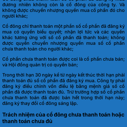
đương nhiên không còn là cổ đông của công ty. Và
không được chuyển nhượng quyền mua cổ phần đó cho
người khác;
Cổ đông chỉ thanh toán một phần số cổ phần đã đăng ký
mua có quyền biểu quyết; nhận lợi tức và các quyền
khác tương ứng với số cổ phần đã thanh toán; không
được quyền chuyển nhượng quyền mua số cổ phần
chưa thanh toán cho người khác;
Cổ phần chưa thanh toán được coi là cổ phần chưa bán;
và Hội đồng quản trị có quyền bán;
Trong thời hạn 30 ngày kể từ ngày kết thúc thời hạn phải
thanh toán đủ số cổ phần đã đăng ký mua. Công ty phải
đăng ký điều chỉnh vốn điều lệ bằng mệnh giá số cổ
phần đã được thanh toán đủ. Trừ trường hợp số cổ phần
chưa thanh toán đã được bán hết trong thời hạn này;
đăng ký thay đổi cổ đông sáng lập.
Trách nhiệm của cổ đông chưa thanh toán hoặc
thanh toán chưa đủ