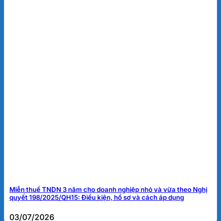
Miễn thuế TNDN 3 năm cho doanh nghiệp nhỏ và vừa theo Nghị
quyết 198/2025/QH15: Điều kiện, hồ sơ và cách áp dụng
03/07/2026