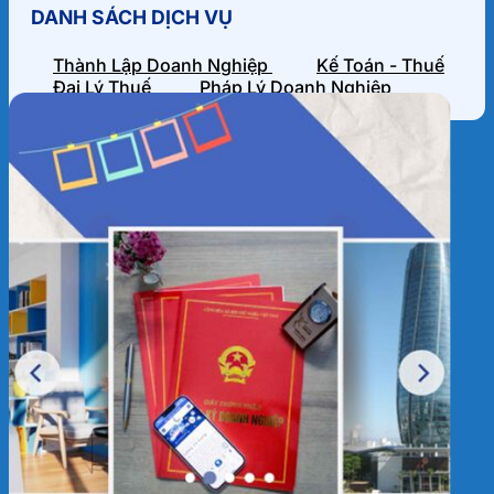
DANH SÁCH DỊCH VỤ
Thành Lập Doanh Nghiệp
Kế Toán - Thuế
Đại Lý Thuế
Pháp Lý Doanh Nghiệp
HỒ SƠ NĂNG LỰC