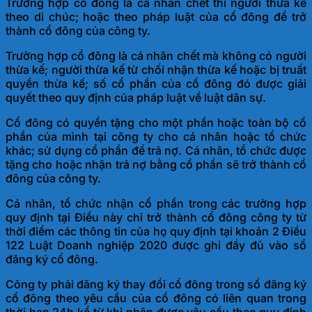
Trường hợp cổ đông là cá nhân chết thì người thừa kế
theo di chúc; hoặc theo pháp luật của cổ đông để trở
thành cổ đông của công ty.
Trường hợp cổ đông là cá nhân chết mà không có người
thừa kế; người thừa kế từ chối nhận thừa kế hoặc bị truất
quyền thừa kế; số cổ phần của cổ đông đó được giải
quyết theo quy định của pháp luật về luật dân sự.
Cổ đông có quyền tặng cho một phần hoặc toàn bộ cổ
phần của mình tại công ty cho cá nhân hoặc tổ chức
khác; sử dụng cổ phần để trả nợ. Cá nhân, tổ chức được
tặng cho hoặc nhận trả nợ bằng cổ phần sẽ trở thành cổ
đông của công ty.
Cá nhân, tổ chức nhận cổ phần trong các trường hợp
quy định tại Điều này chỉ trở thành cổ đông công ty từ
thời điểm các thông tin của họ quy định tại khoản 2 Điều
122 Luật Doanh nghiệp 2020 được ghi đầy đủ vào sổ
đăng ký cổ đông.
Công ty phải đăng ký thay đổi cổ đông trong số đăng ký
cổ đông theo yêu cầu của cổ đông có liên quan trong