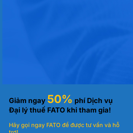
50%
Giảm ngay
phí Dịch vụ
Đại lý thuế FATO khi tham gia!
Hãy gọi ngay FATO để được tư vấn và hỗ
trợ!