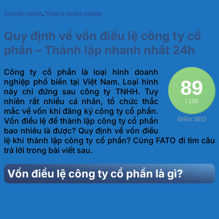
Chuyên ngành
,
Pháp lý doanh nghiệp
Quy định về vốn điều lệ công ty cổ
phần – Thành lập nhanh nhất 24h
Công ty cổ phần là loại hình doanh
89
nghiệp phổ biến tại Việt Nam. Loại hình
này chỉ đứng sau công ty TNHH. Tuy
nhiên rất nhiều cá nhân, tổ chức thắc
/ 100
mắc về vốn khi đăng ký công ty cổ phần.
Vốn điều lệ để thành lập công ty cổ phần
Điểm SEO
bao nhiêu là được? Quy định về vốn điều
lệ khi thành lập công ty cổ phần? Cùng FATO đi tìm câu
trả lời trong bài viết sau.
Vốn điều lệ công ty cổ phần là gì?