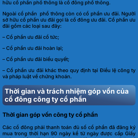
hữu cổ phần phổ thông là cổ đông phổ thông.
Ngoài cổ phần phổ thông còn có cổ phần ưu đãi. Người
sở hữu cổ phần ưu đãi gọi là cổ đông ưu đãi. Cổ phần ưu
đãi gồm các loại sau đây:
– Cổ phần ưu đãi cổ tức;
– Cổ phần ưu đãi hoàn lại;
– Cổ phần ưu đãi biểu quyết;
– Cổ phần ưu đãi khác theo quy định tại Điều lệ công ty
và pháp luật về chứng khoán.
Thời gian và trách nhiệm góp vốn của
cổ đông công ty cổ phần
Thời gian góp vốn công ty cổ phần
Các cổ đông phải thanh toán đủ số cổ phần đã đăng ký
mua trong thời hạn 90 ngày kể từ ngày được cấp Giấy