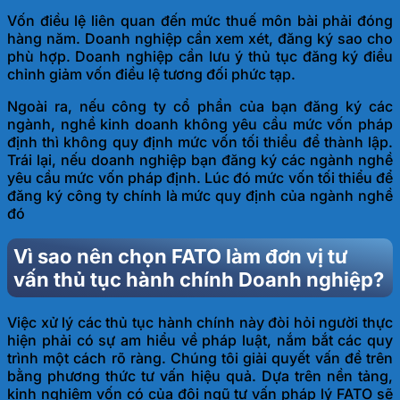
Vốn điều lệ liên quan đến mức thuế môn bài phải đóng
hàng năm. Doanh nghiệp cần xem xét, đăng ký sao cho
phù hợp. Doanh nghiệp cần lưu ý thủ tục đăng ký điều
chỉnh giảm vốn điều lệ tương đối phức tạp.
Ngoài ra, nếu công ty cổ phần của bạn đăng ký các
ngành, nghề kinh doanh không yêu cầu mức vốn pháp
định thì không quy định mức vốn tối thiểu để thành lập.
Trái lại, nếu doanh nghiệp bạn đăng ký các ngành nghề
yêu cầu mức vốn pháp định. Lúc đó mức vốn tối thiểu để
đăng ký công ty chính là mức quy định của ngành nghề
đó
Vì sao nên chọn FATO làm đơn vị tư
vấn thủ tục hành chính Doanh nghiệp?
Việc
xử lý các thủ tục hành chính này đòi hỏi người thực
hiện phải có sự am hiểu về pháp luật, nắm bắt các quy
trình một cách rõ ràng. Chúng tôi giải quyết vấn đề trên
bằng phương thức tư vấn hiệu quả. Dựa trên nền tảng,
kinh nghiệm vốn có của đội ngũ tư vấn pháp lý FATO sẽ