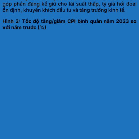
góp phần đáng kể giữ cho lãi suất thấp, tỷ giá hối đoái
ổn định, khuyến khích đầu tư và tăng trưởng
kinh tế.
Hình 2: Tốc độ tăng/giảm CPI bình quân năm 2023 so
với năm trước (%)