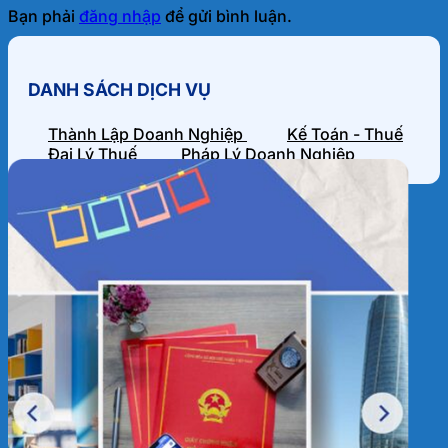
Bạn phải
đăng nhập
để gửi bình luận.
DANH SÁCH DỊCH VỤ
Thành Lập Doanh Nghiệp
Kế Toán - Thuế
Đại Lý Thuế
Pháp Lý Doanh Nghiệp
HỒ SƠ NĂNG LỰC