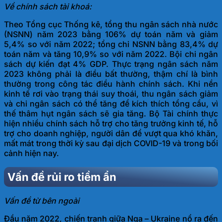
Về chính sách tài khoá:
Theo Tổng cục Thống kê, tổng thu ngân sách nhà nước
(NSNN) năm 2023 bằng 106% dự toán năm và giảm
5,4% so với năm 2022; tổng chi NSNN bằng 83,4% dự
toán năm và tăng 10,9% so với năm 2022. Bội chi ngân
sách dự kiến đạt 4% GDP. Thực trạng ngân sách năm
2023 không phải là điều bất thường, thậm chí là bình
thường trong công tác điều hành chính sách. Khi nền
kinh tế rơi vào trạng thái suy thoái, thu ngân sách giảm
và chi ngân sách có thể tăng để kích thích tổng cầu, vì
thế thâm hụt ngân sách sẽ gia tăng. Bộ Tài chính thực
hiện nhiều chính sách hỗ trợ cho tăng trưởng kinh tế, hỗ
trợ cho doanh nghiệp, người dân để vượt qua khó khăn,
mất mát trong thời kỳ sau đại dịch COVID-19 và trong bối
cảnh
hiện nay.
Vấn đề rủi ro tiềm ẩn
Vấn đề từ bên ngoài
Đầu năm 2022, chiến tranh giữa Nga – Ukraine nổ ra đến