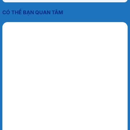
CÓ THỂ BẠN QUAN TÂM