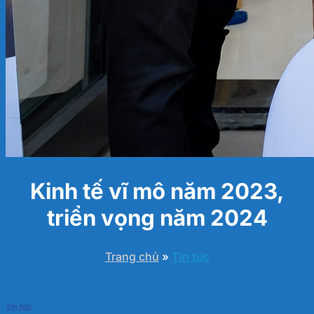
Kinh tế vĩ mô năm 2023,
triển vọng năm 2024
Trang chủ
»
Tin tức
Tin tức