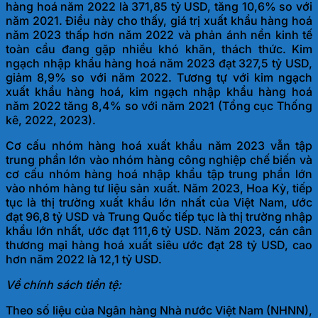
hàng hoá năm 2022 là 371,85 tỷ USD, tăng 10,6% so với
năm 2021. Điều này cho thấy, giá trị xuất khẩu hàng hoá
năm 2023 thấp hơn năm 2022 và phản ánh nền kinh tế
toàn cầu đang gặp nhiều khó khăn, thách thức. Kim
ngạch nhập khẩu hàng hoá năm 2023 đạt 327,5 tỷ USD,
giảm 8,9% so với năm 2022. Tương tự với kim ngạch
xuất khẩu hàng hoá, kim ngạch nhập khẩu hàng hoá
năm 2022 tăng 8,4% so với năm 2021 (Tổng cục Thống
kê, 20
22, 2023).
Cơ cấu nhóm hàng hoá xuất khẩu năm 2023 vẫn tập
trung phần lớn vào nhóm hàng công nghiệp chế biến và
cơ cấu nhóm hàng hoá nhập khẩu tập trung phần lớn
vào nhóm hàng tư liệu sản xuất. Năm 2023, Hoa Kỳ, tiếp
tục là thị trường xuất khẩu lớn nhất của Việt Nam, ước
đạt 96,8 tỷ USD và Trung Quốc tiếp tục là thị trường nhập
khẩu lớn nhất, ước đạt 111,6 tỷ USD. Năm 2023, cán cân
thương mại hàng hoá xuất siêu ước đạt 28 tỷ USD, cao
hơn năm 2022 là 12
,1 tỷ USD.
Về chính sách tiền tệ:
Theo số liệu của Ngân hàng Nhà nước Việt Nam (NHNN),