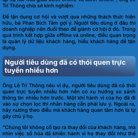
Trí Thông chia sẻ kinh nghiệm.
Để tận dụng cơ hội và vượt qua những thách thức hiện
hữu, bà Phan Bích Tâm gợi ý. Người tiêu dùng ở đâu thì
doanh nghiệp nên đuổi theo để giành cơ hội ở đó. Trong
quá trình kết hợp giữa offline và online, điều quan trọng
là quản lý dữ liệu khách hàng, hiểu khách hàng để tận
dụng.
Người tiêu dùng đã có thói quen trực
tuyến nhiều hơn
Ông Lê Trí Thông nêu ví dụ, người tiêu dùng đã có thói
quen trực tuyến nhiều hơn nên có xu hướng so sánh
thông tin nhiều hơn trước. Một khi hành vi của họ đã đi
vào sự chọn lọc thì nhãn hàng cần phải lưu ý. Ngoài ra,
hãy nương theo điều mà khách hàng quan tâm hơn là tự
gây chú ý họ.
“Chúng tôi không cố tạo ra thay đổi của khách hàng, mà
nhìn việc số hóa đã khiến hành vi họ thay đổi như thế