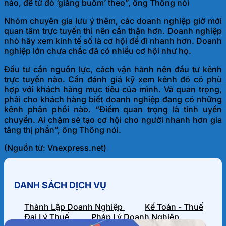
nào, để từ đó ‘giăng buồm’ theo”, ông Thông nói
Nhóm chuyên gia lưu ý thêm, các doanh nghiệp giờ mới
quan tâm trực tuyến thì nên cẩn thận hơn. Doanh nghiệp
nhỏ hãy xem kinh tế số là cơ hội để đi nhanh hơn. Doanh
nghiệp lớn chưa chắc đã có nhiều cơ hội như họ.
Đầu tư cần nguồn lực, cách vận hành nên đầu tư kênh
trực tuyến nào. Cần đánh giá kỹ xem kênh đó có phù
hợp với khách hàng mục tiêu của mình. Và quan trọng,
phải cho khách hàng biết doanh nghiệp đang có những
kênh phân phối nào. “Điểm quan trọng là tính uyển
chuyển. Ai chậm sẽ tạo cơ hội cho người nhanh hơn gia
tăng thị phần”, ông Thông nói.
(Nguồn từ: Vnexpress.net)
DANH SÁCH DỊCH VỤ
Thành Lập Doanh Nghiệp
Kế Toán - Thuế
Đại Lý Thuế
Pháp Lý Doanh Nghiệp