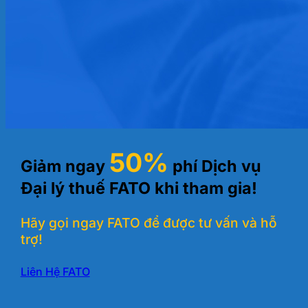
50%
Giảm ngay
phí Dịch vụ
Đại lý thuế FATO khi tham gia!
Hãy gọi ngay FATO để được tư vấn và hỗ
trợ!
Liên Hệ FATO