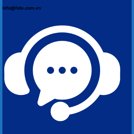
info@fato.com.vn