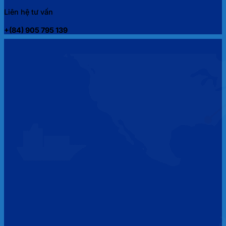
Liên hệ tư vấn
+(84) 905 795 139