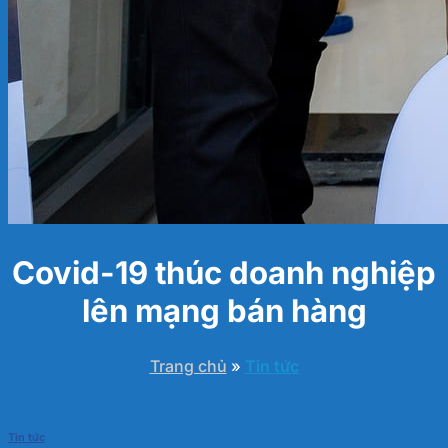
Covid-19 thúc doanh nghiệp
lên mạng bán hàng
Trang chủ
»
Tin tức
Tin tức