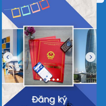
HỒ SƠ NĂNG LỰC