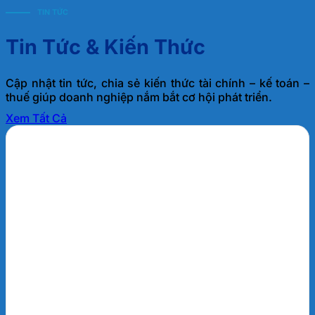
TIN TỨC
Tin Tức & Kiến Thức
Cập nhật tin tức, chia sẻ kiến thức tài chính – kế toán –
thuế giúp doanh nghiệp nắm bắt cơ hội phát triển.
Xem Tất Cả