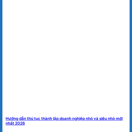
Hướng dẫn thủ tục thành lập doanh nghiệp nhỏ và siêu nhỏ mới
nhất 2026