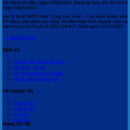
Đà Nẵng lần đầu ngày 01/06/2019. Đăng ký thay đổi lần thứ 3
ngày 12/07/2022.
Đại lý thuế FATO được Tổng cục thuế - Cục thuế thành phố
Đà Nẵng cấp Giấy xác nhận đủ điều kiện kinh doanh dịch vụ
làm thủ tục về Thuế số 13521 GXN-CTDAN ngày 28/12/2023.
Tư vấn
Báo giá
Dịch Vụ
Thành Lập Doanh Nghiệp
Kế Toán – Thuế
Tài Chính Doanh Nghiệp
Hành Chính Tổng Hợp
Về Chúng Tôi
Trang Chủ
Giới Thiệu
Tin Tức
Liên Hệ
Mạng Xã Hội