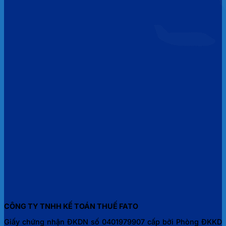
CÔNG TY TNHH KẾ TOÁN THUẾ FATO
Giấy chứng nhận ĐKDN số 0401979907 cấp bởi Phòng ĐKKD