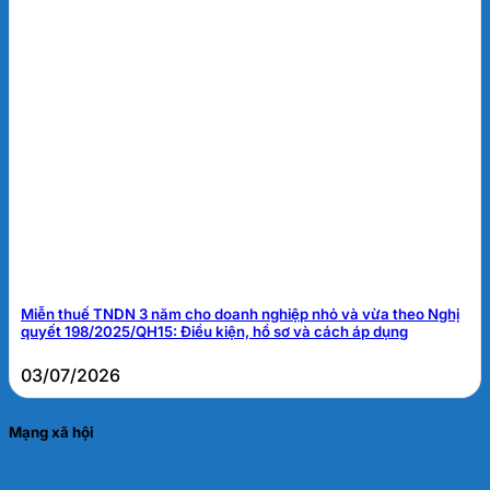
Miễn thuế TNDN 3 năm cho doanh nghiệp nhỏ và vừa theo Nghị
quyết 198/2025/QH15: Điều kiện, hồ sơ và cách áp dụng
03/07/2026
Mạng xã hội