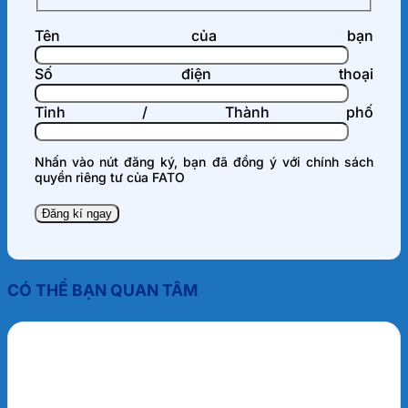
Tên của bạn
Số điện thoại
Tỉnh / Thành phố
Nhấn vào nút đăng ký, bạn đã đồng ý với
chính sách
quyền riêng tư
của FATO
CÓ THỂ BẠN QUAN TÂM