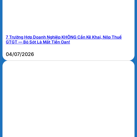
7 Trường Hợp Doanh Nghiệp KHÔNG Cần Kê Khai, Nộp Thuế
GTGT — Bỏ Sót Là Mất Tiền Oan!
04/07/2026