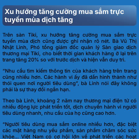
Xu hướng tăng cường mua sắm trực
tuyến mùa dịch tăng
Trên sàn Tiki, xu hướng tăng cường mua sắm trực
tuyến mùa dịch cũng được ghi nhận rõ nét. Bà Vũ Thị
Nhật Linh, Phó tổng giám đốc quản lý Sàn giao dịch
thương mại Tiki, cho biết thời gian khách hàng ở lại trên
trang tăng 20% so với trước dịch và hiện vẫn duy trì.
“Nhu cầu tìm kiếm thông tin của khách hàng trên trang
cũng nhiều hơn. Các hành vi ấy đã dần hình thành như
thói quen nơi người tiêu dùng”, bà Linh nói đây không
phải là sự thay đổi ngắn hạn.
Theo bà Linh, khoảng 2 năm nay thương mại điện tử có
nhiều động lực phát triển tốt, dịch chuyển hành vi người
tiêu dùng nhanh, nhu cầu của họ cũng cao hơn.
“Người tiêu dùng mua sắm online nhiều hơn, đặc biệt
các mặt hàng nhu yếu phẩm, sản phẩm chăm sóc sức
khỏe… Việt Nam có cơ hội lớn về phát triển các hoạt